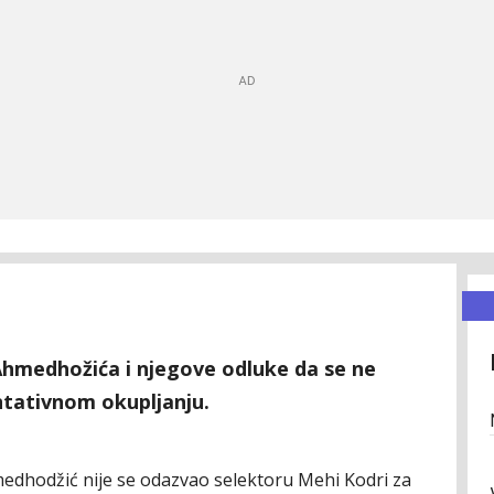
Ahmedhožića i njegove odluke da se ne
ntativnom okupljanju.
medhodžić nije se odazvao selektoru Mehi Kodri za