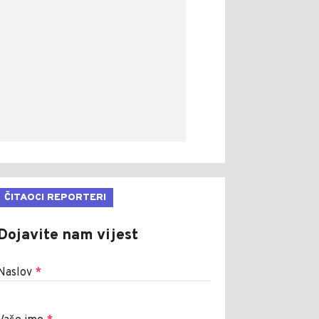
ČITAOCI REPORTERI
Dojavite nam vijest
Naslov
*