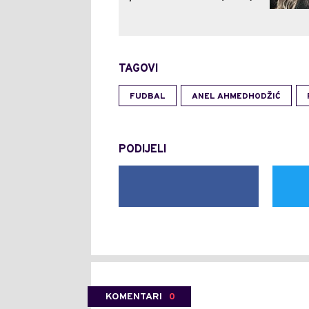
TAGOVI
FUDBAL
ANEL AHMEDHODŽIĆ
PODIJELI
KOMENTARI
0