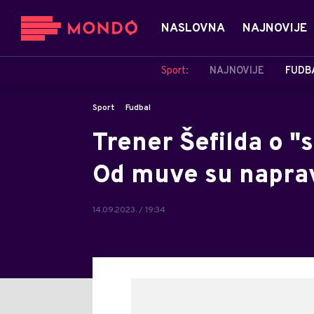
NASLOVNA
NAJNOVIJE
Sport:
NAJNOVIJE
FUDB
Sport
Fudbal
Trener Šefilda o 
Od muve su napravi
14.09.2023. / 19:34