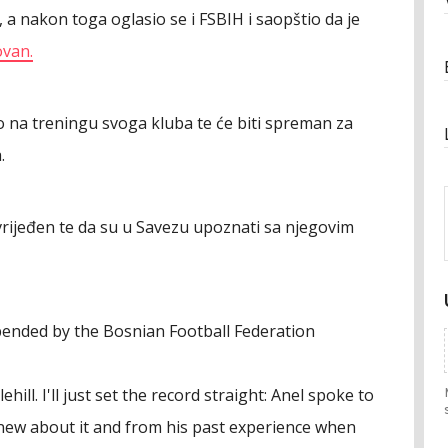
, a nakon toga oglasio se i FSBIH i saopštio da je
van.
o na treningu svoga kluba te će biti spreman za
.
ovrijeđen te da su u Savezu upoznati sa njegovim
ended by the Bosnian Football Federation
ill. I'll just set the record straight: Anel spoke to
knew about it and from his past experience when