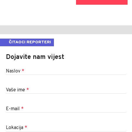
ČITAOCI REPORTERI
Dojavite nam vijest
Naslov
*
Vaše ime
*
E-mail
*
Lokacija
*