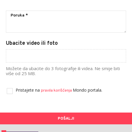
Ubacite video ili foto
Možete da ubacite do 3 fotografije ili videa. Ne smije biti
više od 25 MB.
Pristajete na
Mondo portala.
pravila korišćenja
POŠALJI