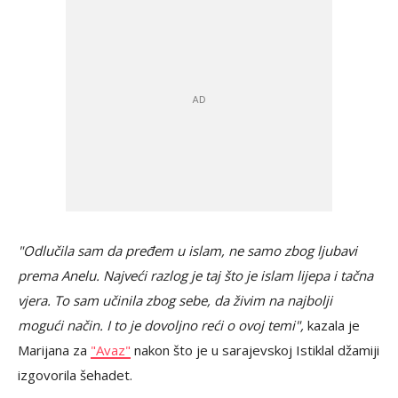
"Odlučila sam da pređem u islam, ne samo zbog ljubavi
prema Anelu. Najveći razlog je taj što je islam lijepa i tačna
vjera. To sam učinila zbog sebe, da živim na najbolji
mogući način. I to je dovoljno reći o ovoj temi",
kazala je
Marijana za
"Avaz"
nakon što je u sarajevskoj Istiklal džamiji
izgovorila šehadet.