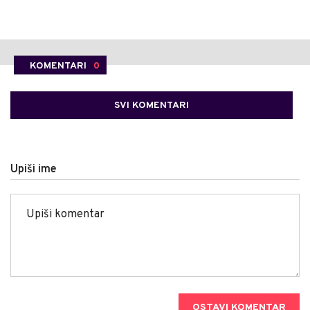
KOMENTARI
0
SVI KOMENTARI
Upiši ime
OSTAVI KOMENTAR