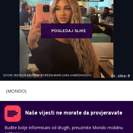
POGLEDAJ SLIKE
IZVOR: INSTAGRAM/PRINTSCREEN/MARIJANA.AHMEDHODZIC
Br. slika: 8
(MONDO)
Naše vijesti ne morate da provjeravate
Budite bolje informisani od drugih, preuzmite Mondo mobilnu