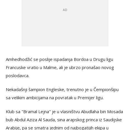
Amhedhodžić se poslije ispadanja Bordoa u Drugu ligu
Francuske vratio u Malme, ali je ubrzo pronašao novog
poslodavca.
Nekadašnji šampion Engleske, trenutno je u Čempionšipu
sa velikim ambicijama na povratak u Premijer ligu.
Klub sa "Bramal Lejna" je u vlasništvu Abudlaha bin Mosada
bub Abdul Aziza Al Sauda, sina arapskog princa iz Saudijske
Arabije, pa se smatra jednim od najbogatijih ekipa u