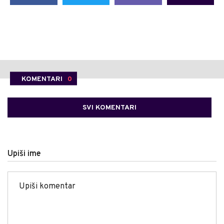
KOMENTARI
0
SVI KOMENTARI
Upiši ime