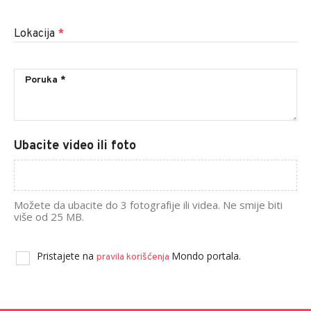
Lokacija
*
Ubacite video ili foto
Možete da ubacite do 3 fotografije ili videa. Ne smije biti
više od 25 MB.
Pristajete na
Mondo portala.
pravila korišćenja