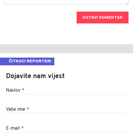
OSTAVI KOMENTAR
ČITAOCI REPORTERI
Dojavite nam vijest
Naslov
*
Vaše ime
*
E-mail
*