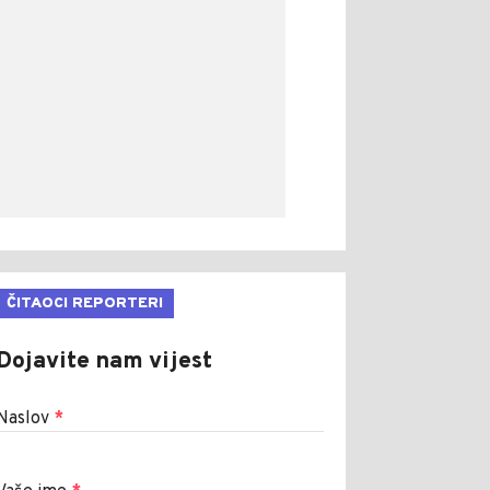
ČITAOCI REPORTERI
Dojavite nam vijest
Naslov
*