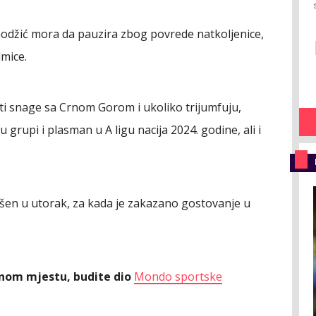
odžić mora da pauzira zbog povrede natkoljenice,
dmice.
iti snage sa Crnom Gorom i ukoliko trijumfuju,
grupi i plasman u A ligu nacija 2024. godine, ali i
vršen u utorak, za kada je zakazano gostovanje u
ednom mjestu, budite dio
Mondo sportske