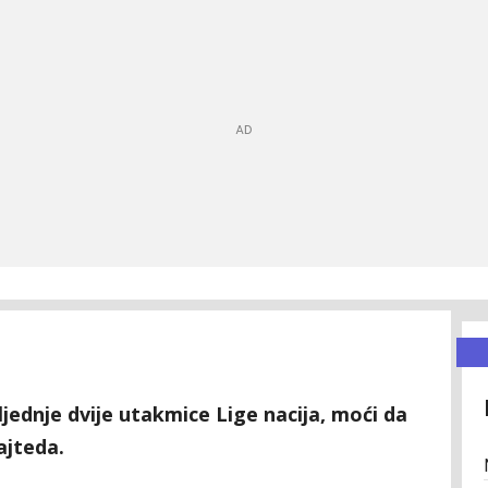
ljednje dvije utakmice Lige nacija, moći da
ajteda.