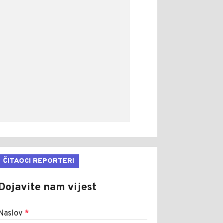
ČITAOCI REPORTERI
Dojavite nam vijest
Naslov
*