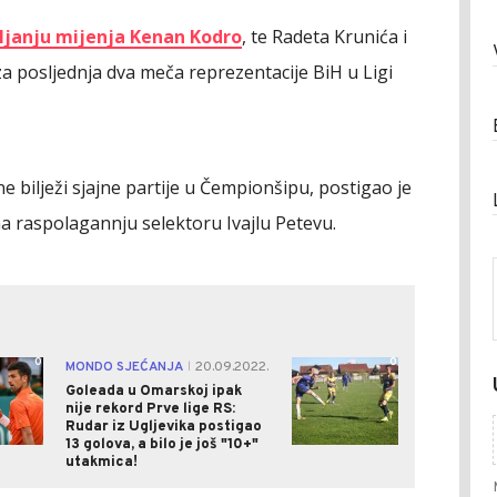
ljanju mijenja Kenan Kodro
, te Radeta Krunića i
za posljednja dva meča reprezentacije BiH u Ligi
e bilježi sjajne partije u Čempionšipu, postigao je
 na raspolagannju selektoru Ivajlu Petevu.
0
0
MONDO SJEĆANJA
20.09.2022.
|
Goleada u Omarskoj ipak
nije rekord Prve lige RS:
Rudar iz Ugljevika postigao
13 golova, a bilo je još "10+"
utakmica!