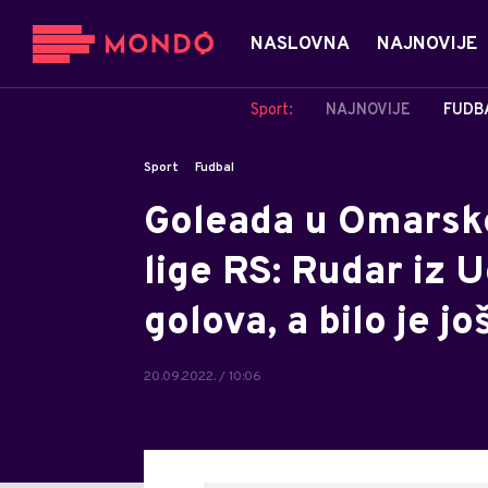
NASLOVNA
NAJNOVIJE
Sport:
NAJNOVIJE
FUDB
Sport
Fudbal
Goleada u Omarsko
lige RS: Rudar iz U
golova, a bilo je j
20.09.2022. / 10:06