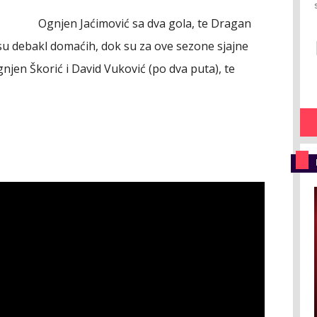
Ognjen Jaćimović sa dva gola, te Dragan
su debakl domaćih, dok su za ove sezone sjajne
jen Škorić i David Vuković (po dva puta), te