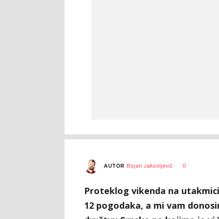
AUTOR
Bojan Jakovljević
0
Proteklog vikenda na utakmic
12 pogodaka, a mi vam donosi