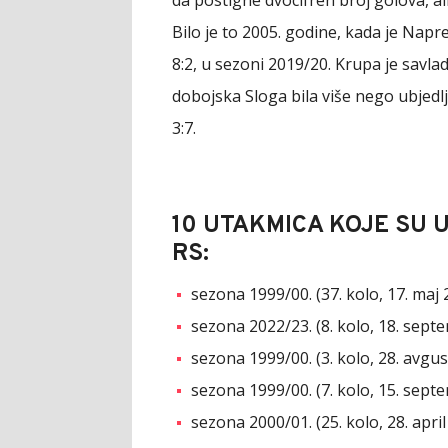
da postigne dvocifren broj golova, al
Bilo je to 2005. godine, kada je Nap
8:2, u sezoni 2019/20. Krupa je savlad
dobojska Sloga bila više nego ubjedlji
3:7.
10 UTAKMICA KOJE SU U
RS:
sezona 1999/00. (37. kolo, 17. maj 
sezona 2022/23. (8. kolo, 18. sept
sezona 1999/00. (3. kolo, 28. avgus
sezona 1999/00. (7. kolo, 15. sept
sezona 2000/01. (25. kolo, 28. april