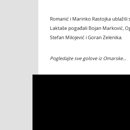
Romanić i Marinko Rastojka ublažili 
Laktaše pogađali Bojan Marković, Ogn
Stefan Milojević i Goran Zelenika.
Pogledajte sve golove iz Omarske...