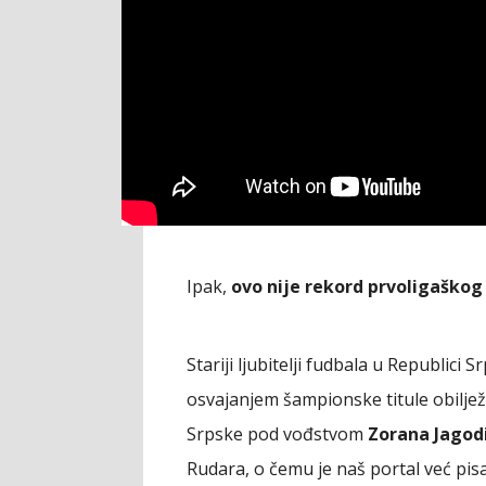
Ipak,
ovo nije rekord prvoligaškog
Stariji ljubitelji fudbala u Republici
osvajanjem šampionske titule obiljež
Srpske pod vođstvom
Zorana Jagod
Rudara, o čemu je naš portal već pis