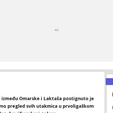
i između Omarske i Laktaša postignuto je
mo pregled svih utakmica u prvoligaškom