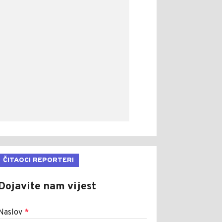
ČITAOCI REPORTERI
Dojavite nam vijest
Naslov
*