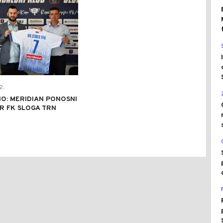
2.
O: MERIDIAN PONOSNI
R FK SLOGA TRN