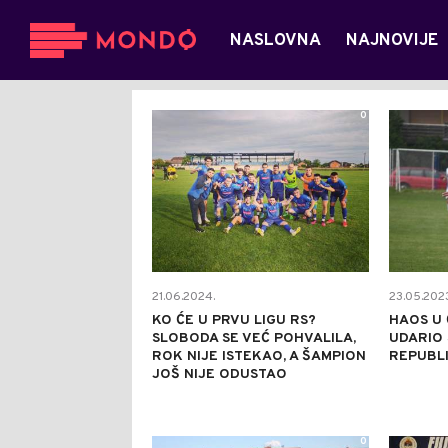
NASLOVNA
NAJNOVIJE
0
21.06.2024.
23.05.2023
KO ĆE U PRVU LIGU RS?
HAOS U 
SLOBODA SE VEĆ POHVALILA,
UDARIO 
ROK NIJE ISTEKAO, A ŠAMPION
REPUBLI
JOŠ NIJE ODUSTAO
0