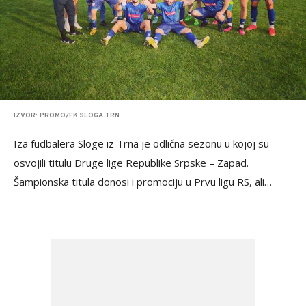
IZVOR: PROMO/FK SLOGA TRN
Iza fudbalera Sloge iz Trna je odlična sezonu u kojoj su
osvojili titulu Druge lige Republike Srpske – Zapad.
Šampionska titula donosi i promociju u Prvu ligu RS, ali…