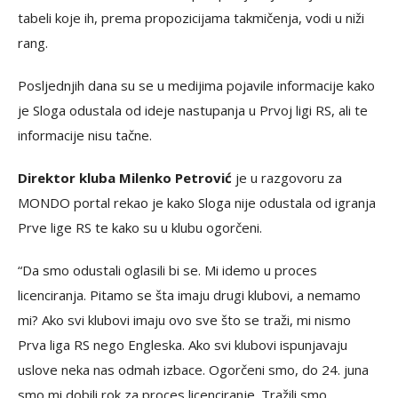
tabeli koje ih, prema propozicijama takmičenja, vodi u niži
rang.
Posljednjih dana su se u medijima pojavile informacije kako
je Sloga odustala od ideje nastupanja u Prvoj ligi RS, ali te
informacije nisu tačne.
Direktor kluba Milenko Petrović
je u razgovoru za
MONDO portal rekao je kako Sloga nije odustala od igranja
Prve lige RS te kako su u klubu ogorčeni.
“Da smo odustali oglasili bi se. Mi idemo u proces
licenciranja. Pitamo se šta imaju drugi klubovi, a nemamo
mi? Ako svi klubovi imaju ovo sve što se traži, mi nismo
Prva liga RS nego Engleska. Ako svi klubovi ispunjavaju
uslove neka nas odmah izbace. Ogorčeni smo, do 24. juna
smo mi dobili rok za proces licenciranje. Tražili smo