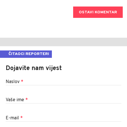
OSTAVI KOMENTAR
ČITAOCI REPORTERI
Dojavite nam vijest
Naslov
*
Vaše ime
*
E-mail
*