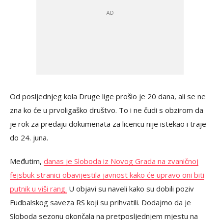
Od posljednjeg kola Druge lige prošlo je 20 dana, ali se ne
zna ko će u prvoligaško društvo. To i ne čudi s obzirom da
je rok za predaju dokumenata za licencu nije istekao i traje
do 24. juna.
Međutim,
danas je Sloboda iz Novog Grada na zvaničnoj
fejsbuk stranici obavijestila javnost kako će upravo oni biti
putnik u viši rang.
U objavi su naveli kako su dobili poziv
Fudbalskog saveza RS koji su prihvatili. Dodajmo da je
Sloboda sezonu okončala na pretposljednjem mjestu na