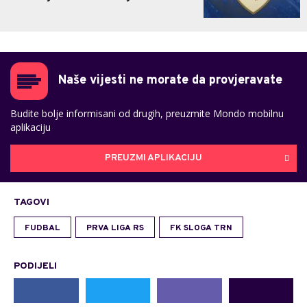
Naše vijesti ne morate da provjeravate
Budite bolje informisani od drugih, preuzmite Mondo mobilnu
aplikaciju
PREUZMI APLIKACIJU
TAGOVI
FUDBAL
PRVA LIGA RS
FK SLOGA TRN
PODIJELI