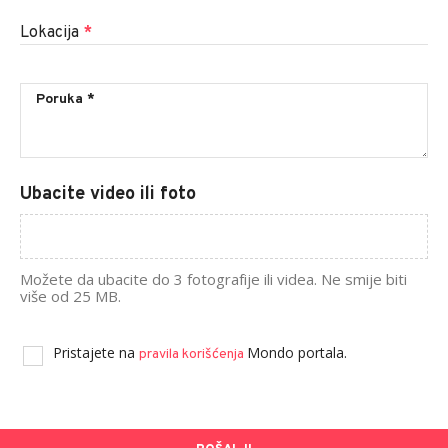
Lokacija
*
Ubacite video ili foto
Možete da ubacite do 3 fotografije ili videa. Ne smije biti
više od 25 MB.
Pristajete na
Mondo portala.
pravila korišćenja