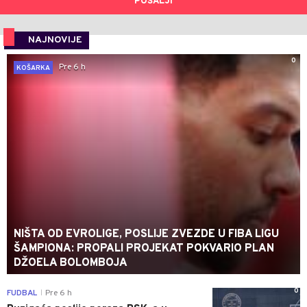
POŠALJI
NAJNOVIJE
0
Pre 6 h
KOŠARKA
NIŠTA OD EVROLIGE, POSLIJE ZVEZDE U FIBA LIGU
ŠAMPIONA: PROPALI PROJEKAT POKVARIO PLAN
DŽOELA BOLOMBOJA
0
FUDBAL
Pre 6 h
|