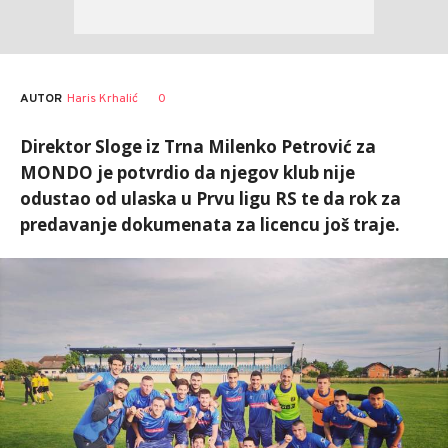
AUTOR
Haris Krhalić
0
Direktor Sloge iz Trna Milenko Petrović za
MONDO je potvrdio da njegov klub nije
odustao od ulaska u Prvu ligu RS te da rok za
predavanje dokumenata za licencu još traje.