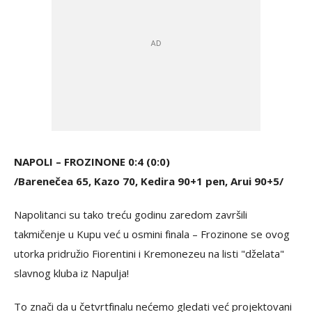
NAPOLI – FROZINONE 0:4 (0:0)
/Barenečea 65, Kazo 70, Kedira 90+1 pen, Arui 90+5/
Napolitanci su tako treću godinu zaredom završili
takmičenje u Kupu već u osmini finala – Frozinone se ovog
utorka pridružio Fiorentini i Kremonezeu na listi "dželata"
slavnog kluba iz Napulja!
To znači da u četvrtfinalu nećemo gledati već projektovani