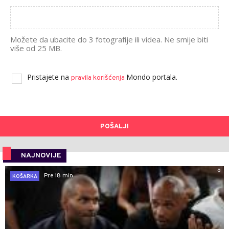
Možete da ubacite do 3 fotografije ili videa. Ne smije biti
više od 25 MB.
Pristajete na
Mondo portala.
pravila korišćenja
POŠALJI
NAJNOVIJE
0
Pre 18 min
KOŠARKA