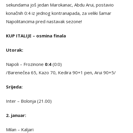
sekundama još jedan Marokanac, Abdu Arui, postavio
konačnih 0:4 iz jednog kontranapada, za veliki šamar
Napolitancima pred nastavak sezone!
KUP ITALIJE – osmina finala
Utorak:
Napoli – Frozinone
0:4
(0:0)
/Barenečea 65, Kazo 70, Kedira 90+1 pen, Arui 90+5/
Srijeda:
Inter – Bolonja (21.00)
2. januar:
Milan – Kaljari