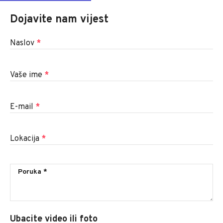
Dojavite nam vijest
Naslov
*
Vaše ime
*
E-mail
*
Lokacija
*
Ubacite video ili foto