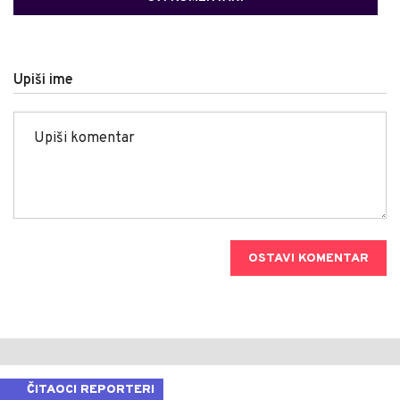
Upiši ime
OSTAVI KOMENTAR
ČITAOCI REPORTERI