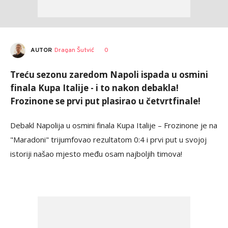
AUTOR
Dragan Šutvić
0
Treću sezonu zaredom Napoli ispada u osmini
finala Kupa Italije - i to nakon debakla!
Frozinone se prvi put plasirao u četvrtfinale!
Debakl Napolija u osmini finala Kupa Italije – Frozinone je na
"Maradoni" trijumfovao rezultatom 0:4 i prvi put u svojoj
istoriji našao mjesto među osam najboljih timova!