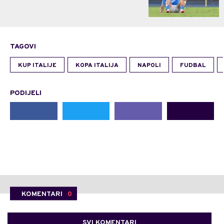
TAGOVI
KUP ITALIJE
KOPA ITALIJA
NAPOLI
FUDBAL
PODIJELI
KOMENTARI
0
SVI KOMENTARI