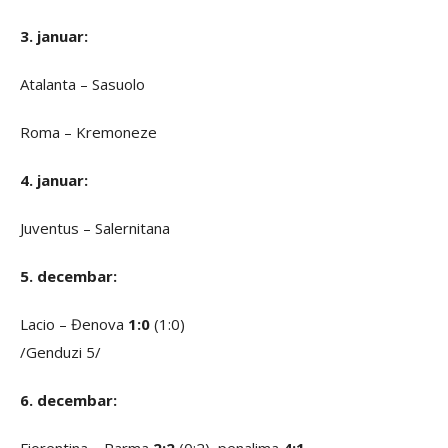
3. januar:
Atalanta – Sasuolo
Roma – Kremoneze
4. januar:
Juventus – Salernitana
5. decembar:
Lacio – Đenova
1:0
(1:0)
/Genduzi 5/
6. decembar: