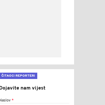
ČITAOCI REPORTERI
Dojavite nam vijest
Naslov
*