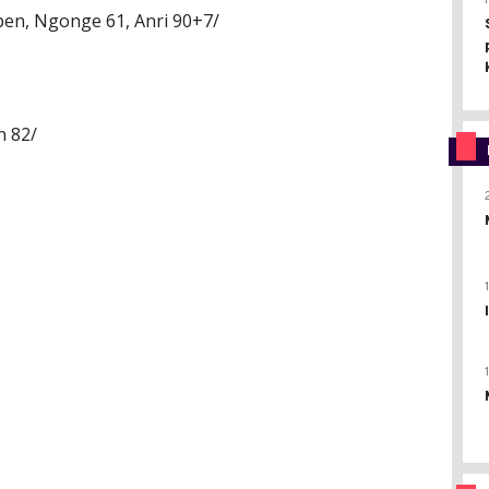
 pen, Ngonge 61, Anri 90+7/
n 82/