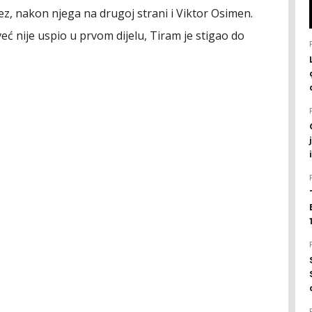
ez, nakon njega na drugoj strani i Viktor Osimen.
već nije uspio u prvom dijelu, Tiram je stigao do