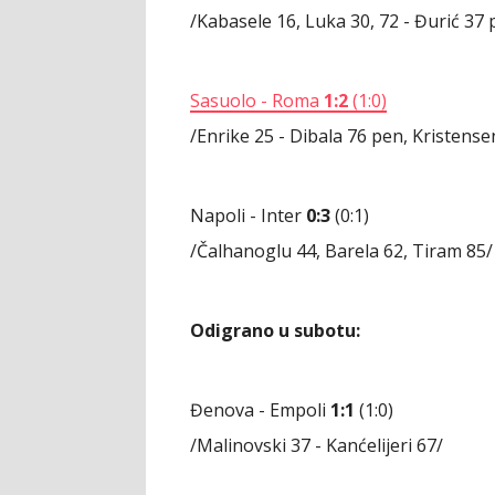
/Kabasele 16, Luka 30, 72 - Đurić 37
Sasuolo - Roma
1:2
(1:0)
/Enrike 25 - Dibala 76 pen, Kristense
Napoli - Inter
0:3
(0:1)
/Čalhanoglu 44, Barela 62, Tiram 85/
Odigrano u subotu:
Đenova - Empoli
1:1
(1:0)
/Malinovski 37 - Kanćelijeri 67/