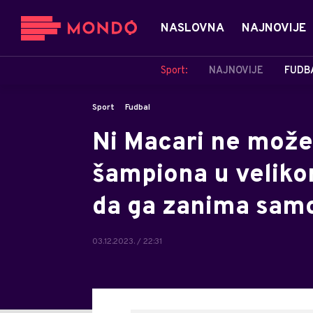
NASLOVNA
NAJNOVIJE
Sport:
NAJNOVIJE
FUDB
Sport
Fudbal
Ni Macari ne može
šampiona u velikom
da ga zanima samo
03.12.2023. / 22:31