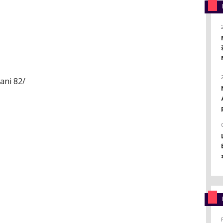
šani 82/