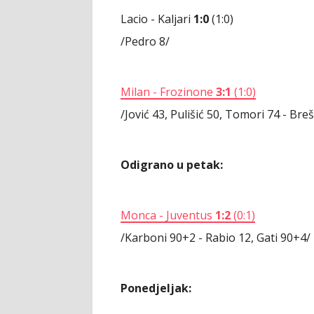
Lacio - Kaljari
1:0
(1:0)
/Pedro 8/
Milan - Frozinone
3:1
(1:0)
/Jović 43, Pulišić 50, Tomori 74 - Bre
Odigrano u petak:
Monca - Juventus
1:2
(0:1)
/Karboni 90+2 - Rabio 12, Gati 90+4/
Ponedjeljak: