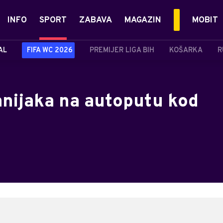
INFO
SPORT
ZABAVA
MAGAZIN
MOBIT
AL
FIFA WC 2026
PREMIJER LIGA BIH
KOŠARKA
R
anijaka na autoputu kod