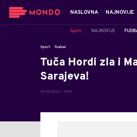
NASLOVNA
NAJNOVIJE
Sport:
NAJNOVIJE
FUDB
Sport
Fudbal
Tuča Hordi zla i M
Sarajeva!
29.02.2024. / 12:01