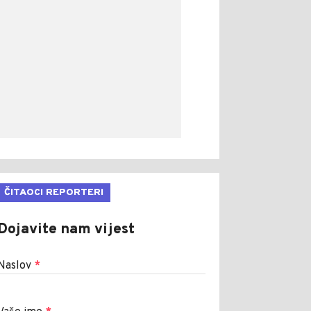
ČITAOCI REPORTERI
Dojavite nam vijest
Naslov
*