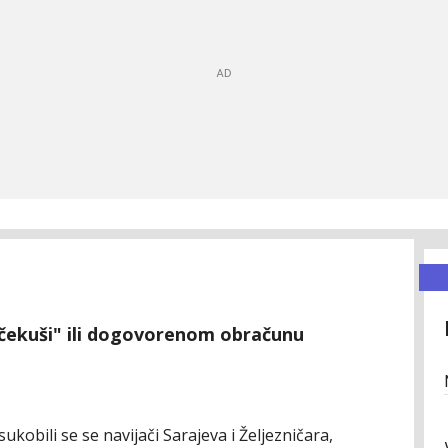
"sačekuši" ili dogovorenom obračunu
kobili se se navijači Sarajeva i Željezničara,