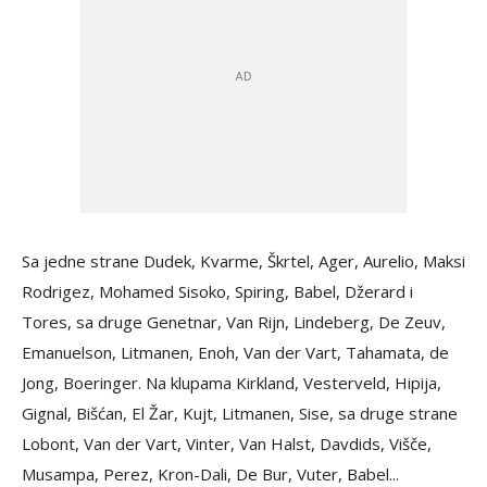
Sa jedne strane Dudek, Kvarme, Škrtel, Ager, Aurelio, Maksi
Rodrigez, Mohamed Sisoko, Spiring, Babel, Džerard i
Tores, sa druge Genetnar, Van Rijn, Lindeberg, De Zeuv,
Emanuelson, Litmanen, Enoh, Van der Vart, Tahamata, de
Jong, Boeringer. Na klupama Kirkland, Vesterveld, Hipija,
Gignal, Bišćan, El Žar, Kujt, Litmanen, Sise, sa druge strane
Lobont, Van der Vart, Vinter, Van Halst, Davdids, Višče,
Musampa, Perez, Kron-Dali, De Bur, Vuter, Babel...