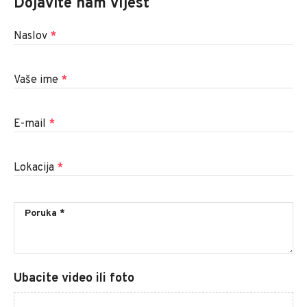
Dojavite nam vijest
Naslov
*
Vaše ime
*
E-mail
*
Lokacija
*
Ubacite video ili foto