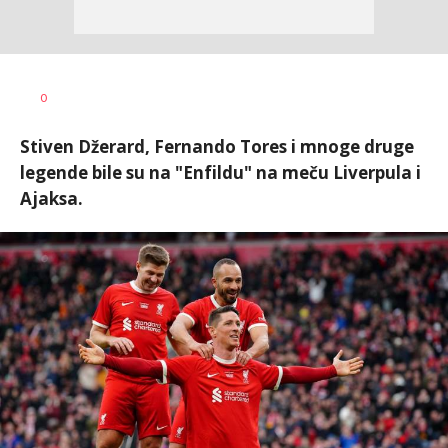
0
Stiven Džerard, Fernando Tores i mnoge druge
legende bile su na "Enfildu" na meču Liverpula i
Ajaksa.