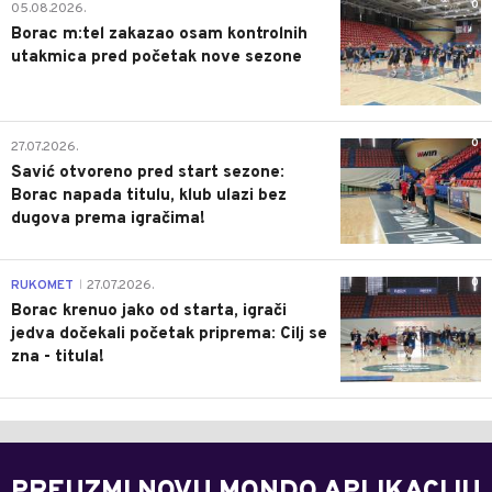
0
05.08.2026.
Borac m:tel zakazao osam kontrolnih
utakmica pred početak nove sezone
0
27.07.2026.
Savić otvoreno pred start sezone:
Borac napada titulu, klub ulazi bez
dugova prema igračima!
0
RUKOMET
27.07.2026.
|
Borac krenuo jako od starta, igrači
jedva dočekali početak priprema: Cilj se
zna - titula!