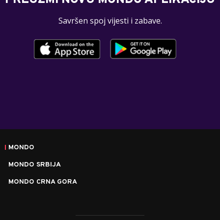
PREUZMI NOVU MONDO APLIKACIJU
Savršen spoj vijesti i zabave.
MONDO
MONDO SRBIJA
MONDO CRNA GORA