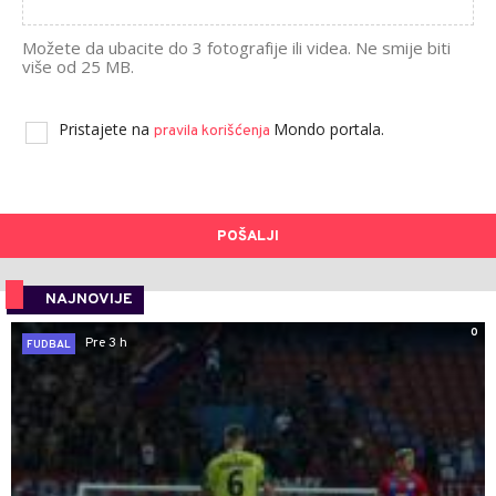
Možete da ubacite do 3 fotografije ili videa. Ne smije biti
više od 25 MB.
Pristajete na
Mondo portala.
pravila korišćenja
POŠALJI
NAJNOVIJE
0
Pre 3 h
FUDBAL