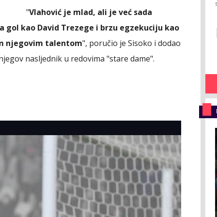
"
Vlahović je mlad, ali je već sada
a gol kao David Trezege i brzu egzekuciju kao
am njegovim talentom
", poručio je Sisoko i dodao
njegov nasljednik u redovima "stare dame".