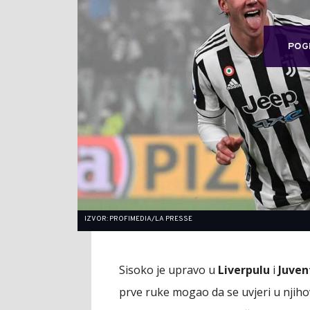
POG
IZVOR: PROFIMEDIA/LA PRESSE
Sisoko je upravo u
Liverpulu
i
Juven
prve ruke mogao da se uvjeri u njihov