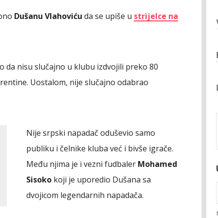
ebno
Dušanu Vlahoviću
da se upiše u
strijelce na
 da nisu slučajno u klubu izdvojili preko 80
orentine. Uostalom, nije slučajno odabrao
Nije srpski napadač oduševio samo
publiku i čelnike kluba već i bivše igrače.
Među njima je i vezni fudbaler
Mohamed
Sisoko
koji je uporedio Dušana sa
dvojicom legendarnih napadača.