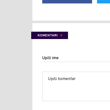
KOMENTARI
0
Upiši ime