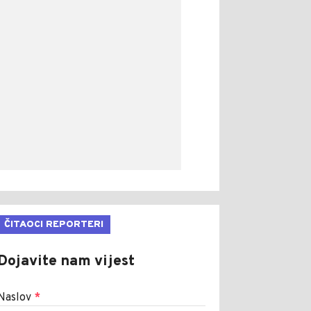
ČITAOCI REPORTERI
Dojavite nam vijest
Naslov
*