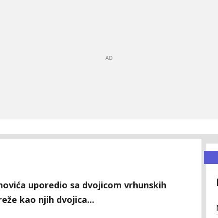
ahovića uporedio sa dvojicom vrhunskih
že kao njih dvojica...