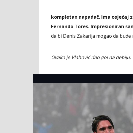
kompletan napadač. Ima osjećaj z
Fernando Tores. Impresioniran s
da bi Denis Zakarija mogao da bude 
Ovako je Vlahović dao gol na debiju: