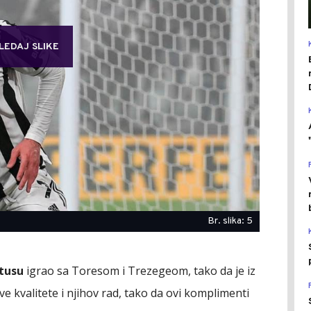
LEDAJ SLIKE
Br. slika: 5
tusu
igrao sa Toresom i Trezegeom, tako da je iz
e kvalitete i njihov rad, tako da ovi komplimenti