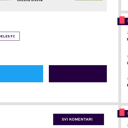
sezonu života
ĐELES FC
SVI KOMENTARI