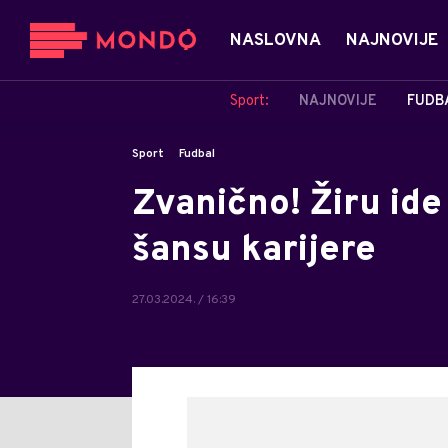
NASLOVNA
NAJNOVIJE
Sport:
NAJNOVIJE
FUDB
Sport
Fudbal
Zvanično! Žiru ide
šansu karijere
27.03.2024. / 16:39