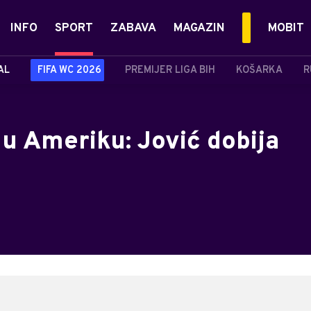
INFO
SPORT
ZABAVA
MAGAZIN
MOBIT
AL
FIFA WC 2026
PREMIJER LIGA BIH
KOŠARKA
R
 u Ameriku: Jović dobija