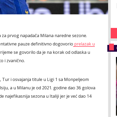
cija za prvog napadača Milana naredne sezone.
ntativne pauze definitivno dogovorio
prelazak u
rijeme se govorilo da je na korak od odlaska u
to i zvanično.
, Tur i osvajanja titule u Ligi 1 sa Monpeljeom
lsiju, a u Milanu je od 2021. godine dao 36 golova
e najefikasnija sezona u Italiji jer je već dao 14