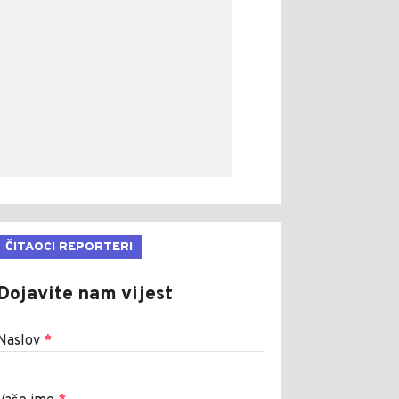
ČITAOCI REPORTERI
Dojavite nam vijest
Naslov
*