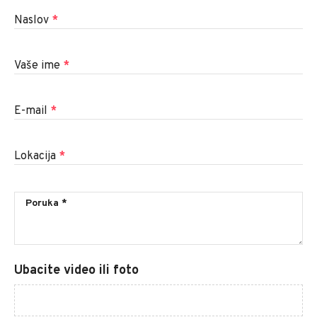
Naslov
*
Vaše ime
*
E-mail
*
Lokacija
*
Ubacite video ili foto