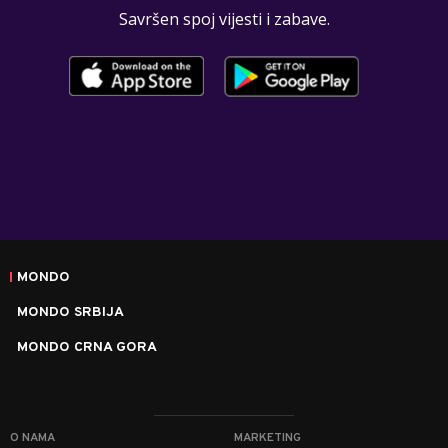
Savršen spoj vijesti i zabave.
MONDO
MONDO SRBIJA
MONDO CRNA GORA
O NAMA
MARKETING