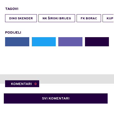
TAGOVI
DINO SKENDER
NK ŠIROKI BRIJEG
FK BORAC
KUP
PODIJELI
KOMENTARI
0
SVI KOMENTARI