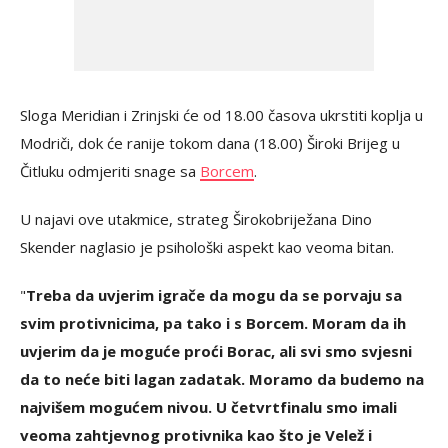
Sloga Meridian i Zrinjski će od 18.00 časova ukrstiti koplja u
Modriči, dok će ranije tokom dana (18.00) Široki Brijeg u
Čitluku odmjeriti snage sa
Borcem
.
U najavi ove utakmice, strateg Širokobriježana Dino
Skender naglasio je psihološki aspekt kao veoma bitan.
"
Treba da uvjerim igrače da mogu da se porvaju sa
svim protivnicima, pa tako i s Borcem. Moram da ih
uvjerim da je moguće proći Borac, ali svi smo svjesni
da to neće biti lagan zadatak. Moramo da budemo na
najvišem mogućem nivou. U četvrtfinalu smo imali
veoma zahtjevnog protivnika kao što je Velež i