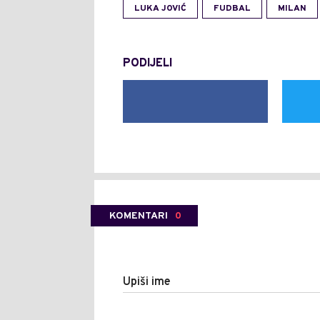
LUKA JOVIĆ
FUDBAL
MILAN
PODIJELI
KOMENTARI
0
Upiši ime