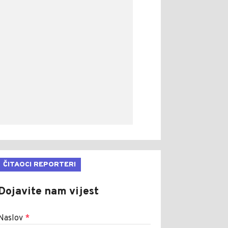
ČITAOCI REPORTERI
Dojavite nam vijest
Naslov
*