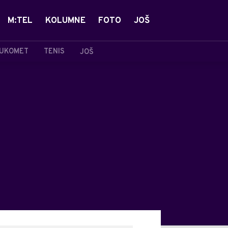
M:TEL
KOLUMNE
FOTO
JOŠ
UKOMET
TENIS
JOŠ