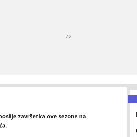
 poslije završetka ove sezone na
ća.