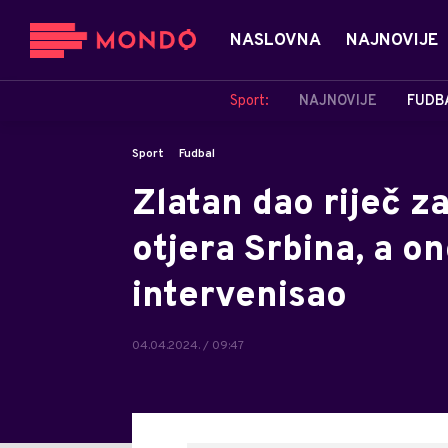
NASLOVNA
NAJNOVIJE
Sport:
NAJNOVIJE
FUDB
Sport
Fudbal
Zlatan dao riječ za
otjera Srbina, a o
intervenisao
04.04.2024. / 09:47