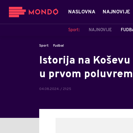
NASLOVNA
NAJNOVIJE
Sport:
NAJNOVIJE
FUDB
Sport
Fudbal
Istorija na Koševu
u prvom poluvrem
04.08.2024. / 21:25