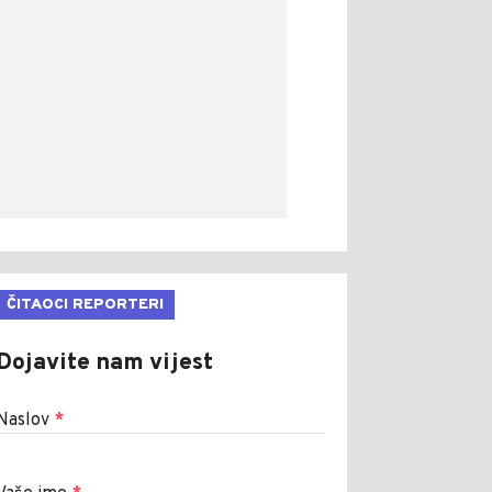
ČITAOCI REPORTERI
Dojavite nam vijest
Naslov
*