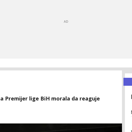
la Premijer lige BiH morala da reaguje