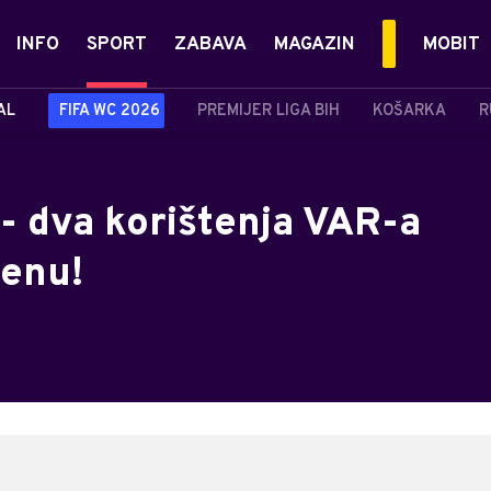
INFO
SPORT
ZABAVA
MAGAZIN
MOBIT
AL
FIFA WC 2026
PREMIJER LIGA BIH
KOŠARKA
R
 - dva korištenja VAR-a
enu!