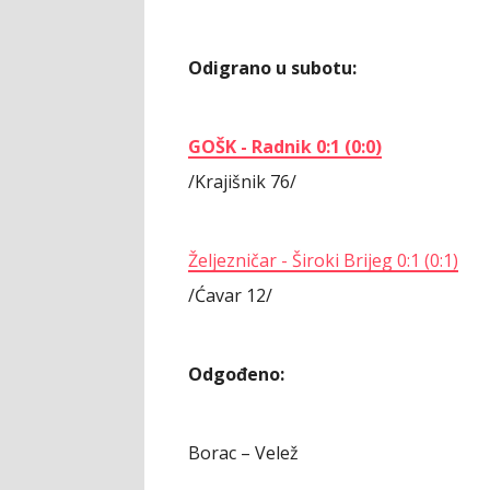
Odigrano u subotu:
GOŠK - Radnik 0:1 (0:0)
/Krajišnik 76/
Željezničar - Široki Brijeg 0:1 (0:1)
/Ćavar 12/
Odgođeno:
Borac – Velež