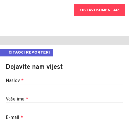
OSTAVI KOMENTAR
ČITAOCI REPORTERI
Dojavite nam vijest
Naslov
*
Vaše ime
*
E-mail
*