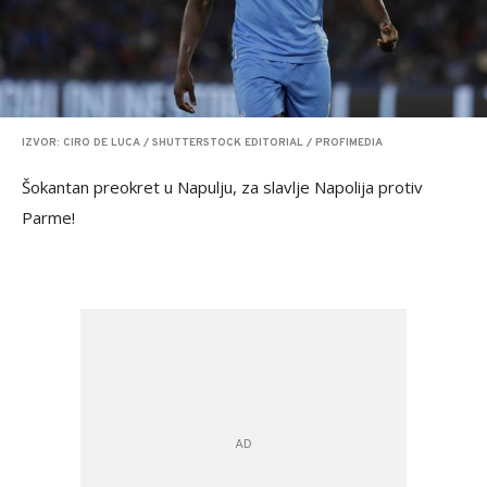
IZVOR: CIRO DE LUCA / SHUTTERSTOCK EDITORIAL / PROFIMEDIA
Šokantan preokret u Napulju, za slavlje Napolija protiv
Parme!