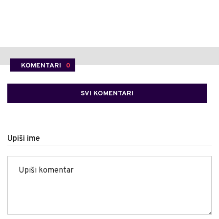
KOMENTARI
0
SVI KOMENTARI
Upiši ime