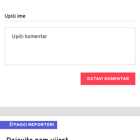
Upiši ime
OSTAVI KOMENTAR
ČITAOCI REPORTERI