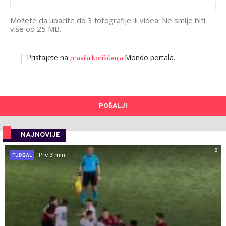
Možete da ubacite do 3 fotografije ili videa. Ne smije biti
više od 25 MB.
Pristajete na
Mondo portala.
pravila korišćenja
POŠALJI
NAJNOVIJE
0
Pre 3 min
FUDBAL