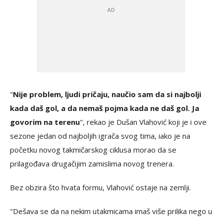
"
Nije problem, ljudi pričaju, naučio sam da si najbolji
kada daš gol, a da nemaš pojma kada ne daš gol. Ja
govorim na terenu
", rekao je Dušan Vlahović koji je i ove
sezone jedan od najboljih igrača svog tima, iako je na
početku novog takmičarskog ciklusa morao da se
prilagođava drugačijim zamislima novog trenera.
Bez obzira što hvata formu, Vlahović ostaje na zemlji.
"Dešava se da na nekim utakmicama imaš više prilika nego u