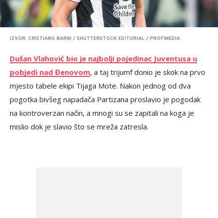
IZVOR: CRISTIANO BARNI / SHUTTERSTOCK EDITORIAL / PROFIMEDIA
Dušan Vlahović bio je najbolji pojedinac Juventusa u
pobjedi nad Đenovom
, a taj trijumf donio je skok na prvo
mjesto tabele ekipi Tijaga Mote. Nakon jednog od dva
pogotka bivšeg napadača Partizana proslavio je pogodak
na kontroverzan način, a mnogi su se zapitali na koga je
mislio dok je slavio što se mreža zatresla.