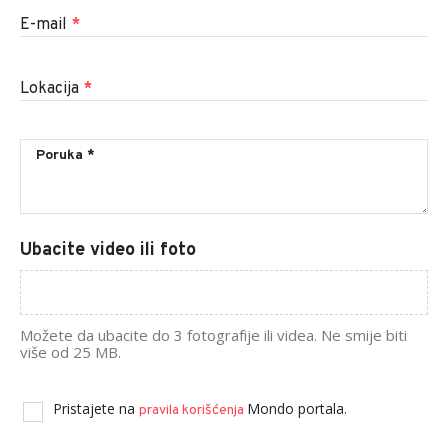
E-mail
*
Lokacija
*
Ubacite video ili foto
Možete da ubacite do 3 fotografije ili videa. Ne smije biti
više od 25 MB.
Pristajete na
Mondo portala.
pravila korišćenja