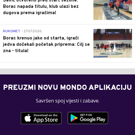
Savić otvoreno pred start sezone:
Borac napada titulu, klub ulazi bez
dugova prema igračima!
0
RUKOMET
27.07.2026.
|
Borac krenuo jako od starta, igrači
jedva dočekali početak priprema: Cilj se
zna - titula!
PREUZMI NOVU MONDO APLIKACIJU
Savršen spoj vijesti i zabave.