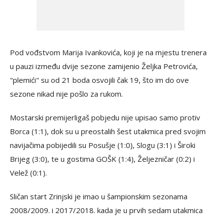
Pod vođstvom Marija Ivankovića, koji je na mjestu trenera
u pauzi između dvije sezone zamijenio Željka Petrovića,
"plemići" su od 21 boda osvojili čak 19, što im do ove
sezone nikad nije pošlo za rukom.
Mostarski premijerligaš pobjedu nije upisao samo protiv
Borca (1:1), dok su u preostalih šest utakmica pred svojim
navijačima pobijedili su Posušje (1:0), Slogu (3:1) i Široki
Brijeg (3:0), te u gostima GOŠK (1:4), Željezničar (0:2) i
Velež (0:1).
Sličan start Zrinjski je imao u šampionskim sezonama
2008/2009. i 2017/2018. kada je u prvih sedam utakmica