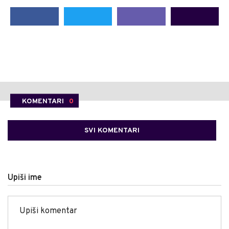
KOMENTARI
0
SVI KOMENTARI
Upiši ime