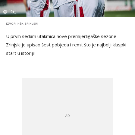
IZVOR: HŠK ZRINJSKI
U prvih sedam utakmica nove premijerligaške sezone
Zrinjski je upisao šest pobjeda i remi, što je najbolji kluspki
start u istoriji!