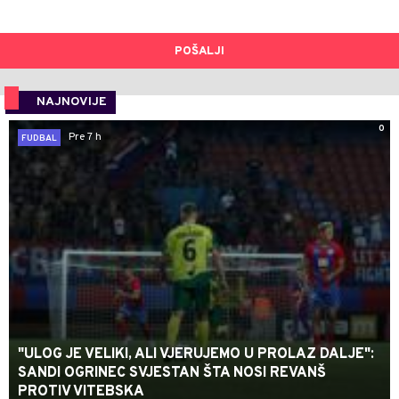
POŠALJI
NAJNOVIJE
0
Pre 7 h
FUDBAL
"ULOG JE VELIKI, ALI VJERUJEMO U PROLAZ DALJE":
SANDI OGRINEC SVJESTAN ŠTA NOSI REVANŠ
PROTIV VITEBSKA