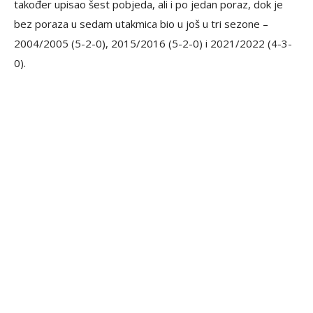
također upisao šest pobjeda, ali i po jedan poraz, dok je
bez poraza u sedam utakmica bio u još u tri sezone –
2004/2005 (5-2-0), 2015/2016 (5-2-0) i 2021/2022 (4-3-
0).