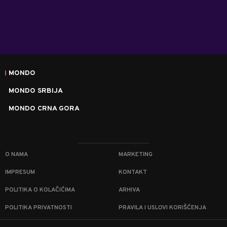
MONDO
MONDO SRBIJA
MONDO CRNA GORA
O NAMA
MARKETING
IMPRESUM
KONTAKT
POLITIKA O KOLAČIĆIMA
ARHIVA
POLITIKA PRIVATNOSTI
PRAVILA I USLOVI KORIŠĆENJA