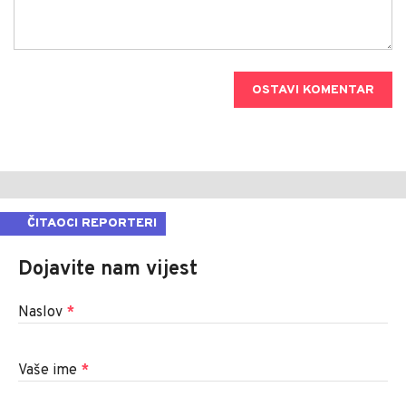
OSTAVI KOMENTAR
ČITAOCI REPORTERI
Dojavite nam vijest
Naslov
*
Vaše ime
*