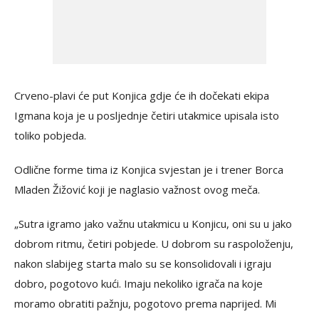
Crveno-plavi će put Konjica gdje će ih dočekati ekipa
Igmana koja je u posljednje četiri utakmice upisala isto
toliko pobjeda.
Odlične forme tima iz Konjica svjestan je i trener Borca
Mladen Žižović koji je naglasio važnost ovog meča.
„Sutra igramo jako važnu utakmicu u Konjicu, oni su u jako
dobrom ritmu, četiri pobjede. U dobrom su raspoloženju,
nakon slabijeg starta malo su se konsolidovali i igraju
dobro, pogotovo kući. Imaju nekoliko igrača na koje
moramo obratiti pažnju, pogotovo prema naprijed. Mi