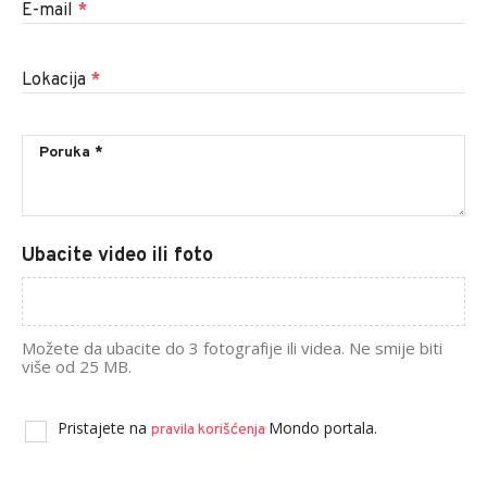
E-mail
*
Lokacija
*
Ubacite video ili foto
Možete da ubacite do 3 fotografije ili videa. Ne smije biti
više od 25 MB.
Pristajete na
Mondo portala.
pravila korišćenja