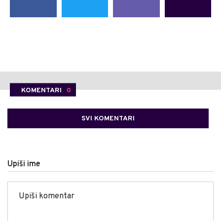
KOMENTARI
0
SVI KOMENTARI
Upiši ime