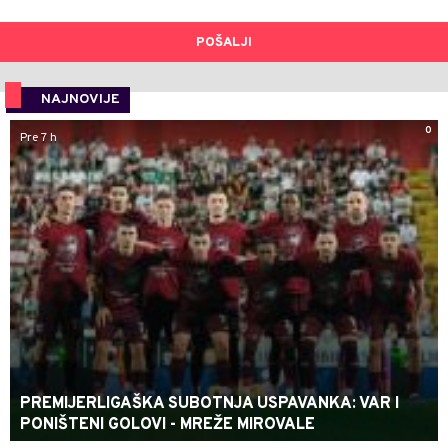
POŠALJI
NAJNOVIJE
0
Pre 7 h
PREMIJERLIGAŠKA SUBOTNJA USPAVANKA: VAR I
PONIŠTENI GOLOVI - MREŽE MIROVALE