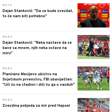
0
Pre 7 h
Dejan Stanković: "Da se bude zvezdaš,
to će nam biti potrebno"
0
Pre 8 h
Dejan Stanković: "Neka nastave da se
bave sa mnom, njih neka ostave na
miru"
0
Pre 8 h
Planirano Mesijevo ubistvo na
Svjetskom prvenstvu, FBI obaviješten:
"Ući ću na stadion i dići ću ga u vazduh"
0
Pre 8 h
Zvezdina pobjeda za mir pred Hapoel