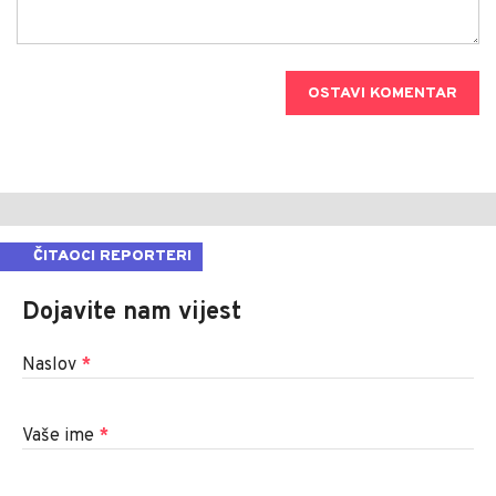
OSTAVI KOMENTAR
ČITAOCI REPORTERI
Dojavite nam vijest
Naslov
*
Vaše ime
*