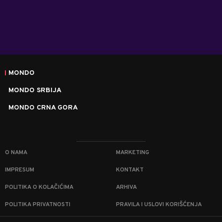
MONDO
MONDO SRBIJA
MONDO CRNA GORA
O NAMA
MARKETING
IMPRESUM
KONTAKT
POLITIKA O KOLAČIĆIMA
ARHIVA
POLITIKA PRIVATNOSTI
PRAVILA I USLOVI KORIŠĆENJA