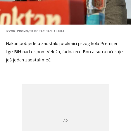
IZVOR: PROMO/FK BORAC BANJA LUKA
Nakon pobjede u zaostaloj utakmici prvog kola Premijer
lige BiH nad ekipom Veleža, fudbalere Borca sutra očekuje
još jedan zaostali meč.