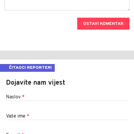
OSTAVI KOMENTAR
ČITAOCI REPORTERI
Dojavite nam vijest
Naslov
*
Vaše ime
*