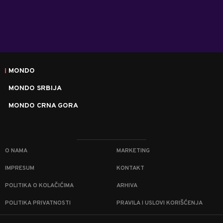
MONDO
MONDO SRBIJA
MONDO CRNA GORA
O NAMA
MARKETING
IMPRESUM
KONTAKT
POLITIKA O KOLAČIĆIMA
ARHIVA
POLITIKA PRIVATNOSTI
PRAVILA I USLOVI KORIŠĆENJA