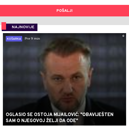
POŠALJI
NAJNOVIJE
0
Pre 9 min
KOŠARKA
OGLASIO SE OSTOJA MIJAILOVIĆ: "OBAVIJEŠTEN
SAM O NJEGOVOJ ŽELJI DA ODE"