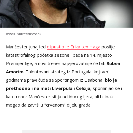
IZVOR: SHUTTERSTOCK
Mančester junajted
otpustio je Erika ten Haga
poslije
katastrofalnog početka sezone i pada na 14. mjesto
Premijer lige, a novi trener najvjerovatnije će biti
Ruben
Amorim
. Talentovani strateg iz Portugala, koji već
godinama pravi čuda sa Sportingom iz Lisabona,
bio je
prethodno i na meti Liverpula i Čelsija
, spominjao se i
kao trener Mančester sitija od idućeg ljeta, ali bi ipak
mogao da završi u "crvenom" dijelu grada.