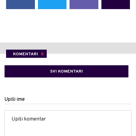
KOMENTARI
0
SVI KOMENTARI
Upiši ime