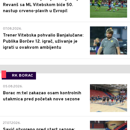
Revanš sa ML Vitebskom biće 50.
nastup crveno-plavih u Evropi!
0
07.08.2026.
Trener Vitebska pohvalio Banjalučane:
Publika Borčev 12. igrač, uživanje je
igrati u ovakvom ambijentu
RK BORAC
0
05.08.2026.
Borac m:tel zakazao osam kontrolnih
utakmica pred početak nove sezone
0
27.07.2026.
Savić otvoreno pred start sezone: