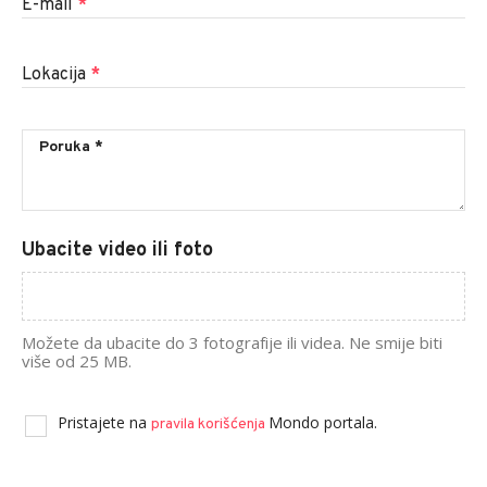
E-mail
*
Lokacija
*
Ubacite video ili foto
Možete da ubacite do 3 fotografije ili videa. Ne smije biti
više od 25 MB.
Pristajete na
Mondo portala.
pravila korišćenja