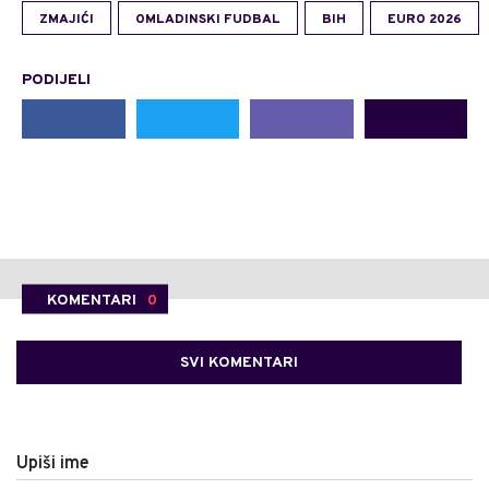
ZMAJIĆI
OMLADINSKI FUDBAL
BIH
EURO 2026
PODIJELI
KOMENTARI
0
SVI KOMENTARI
Upiši ime