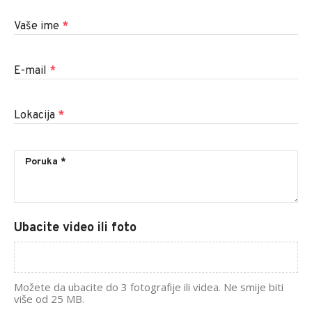
Vaše ime
*
E-mail
*
Lokacija
*
Ubacite video ili foto
Možete da ubacite do 3 fotografije ili videa. Ne smije biti
više od 25 MB.