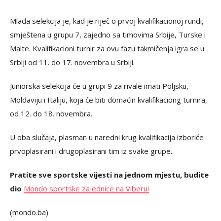
Mlađa selekcija je, kad je riječ o prvoj kvalifikacionoj rundi,
smještena u grupu 7, zajedno sa timovima Srbije, Turske i
Malte. Kvalifikacioni turnir za ovu fazu takmičenja igra se u
Srbiji od 11. do 17. novembra u Srbiji.
Juniorska selekcija će u grupi 9 za rivale imati Poljsku,
Moldaviju i Italiju, koja će biti domaćin kvalifikaciong turnira,
od 12. do 18. novembra.
U oba slučaja, plasman u naredni krug kvalifikacija izboriće
prvoplasirani i drugoplasirani tim iz svake grupe.
Pratite sve sportske vijesti na jednom mjestu, budite
dio
Mondo sportske zajednice na Viberu!
(mondo.ba)