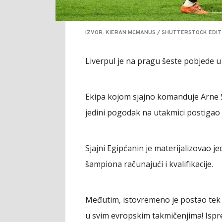
IZVOR: KIERAN MCMANUS / SHUTTERSTOCK EDITO
Liverpul je na pragu šeste pobjede u
Ekipa kojom sjajno komanduje Arne S
jedini pogodak na utakmici postigao
Sjajni Egipćanin je materijalizovao je
šampiona računajući i kvalifikacije.
Međutim, istovremeno je postao tek 
u svim evropskim takmičenjima! Ispre