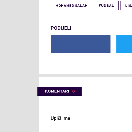
MOHAMED SALAH
FUDBAL
LIG
PODIJELI
KOMENTARI
0
Upiši ime