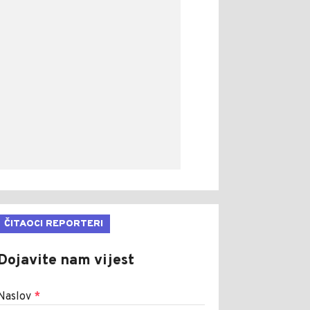
ČITAOCI REPORTERI
Dojavite nam vijest
Naslov
*