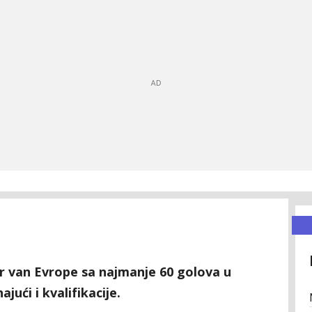
er van Evrope sa najmanje 60 golova u
ući i kvalifikacije.