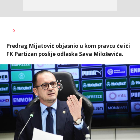
0
Predrag Mijatović objasnio u kom pravcu će ići
FK Partizan poslije odlaska Sava Miloševića.