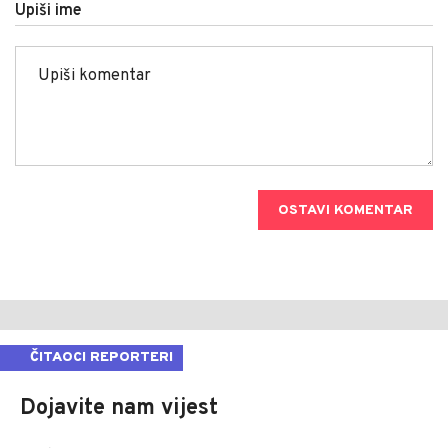
Upiši ime
OSTAVI KOMENTAR
ČITAOCI REPORTERI
Dojavite nam vijest