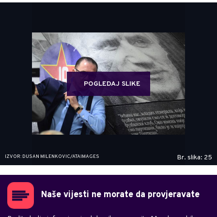
POGLEDAJ SLIKE
IZVOR: DUSAN MILENKOVIC/ATAIMAGES
Br. slika: 25
Naše vijesti ne morate da provjeravate