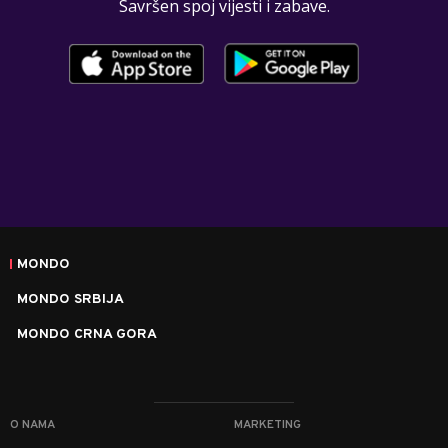
Savršen spoj vijesti i zabave.
MONDO
MONDO SRBIJA
MONDO CRNA GORA
O NAMA
MARKETING