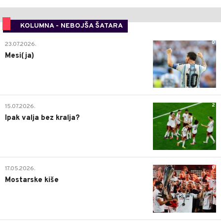
KOLUMNA - NEBOJŠA ŠATARA
0
23.07.2026.
Mesi(ja)
2
15.07.2026.
Ipak valja bez kralja?
0
17.05.2026.
Mostarske kiše