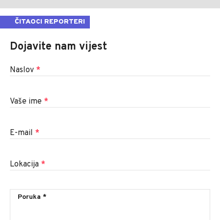
ČITAOCI REPORTERI
Dojavite nam vijest
Naslov
*
Vaše ime
*
E-mail
*
Lokacija
*