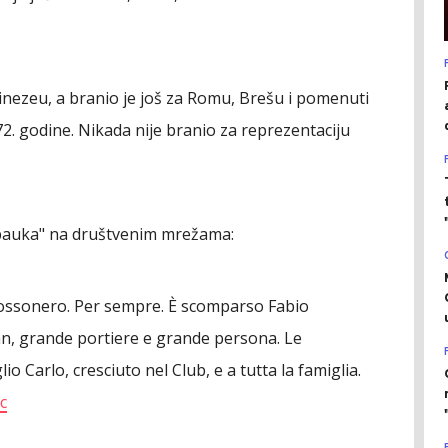
dinezeu, a branio je još za Romu, Brešu i pomenuti
72. godine. Nikada nije branio za reprezentaciju
pauka" na društvenim mrežama:
rossonero. Per sempre. È scomparso Fabio
lan, grande portiere e grande persona. Le
lio Carlo, cresciuto nel Club, e a tutta la famiglia.
c