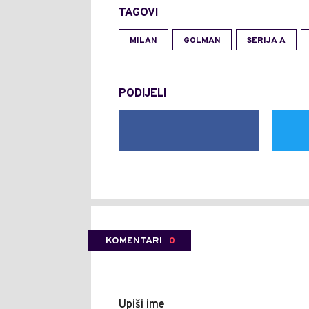
TAGOVI
MILAN
GOLMAN
SERIJA A
PODIJELI
KOMENTARI
0
Upiši ime