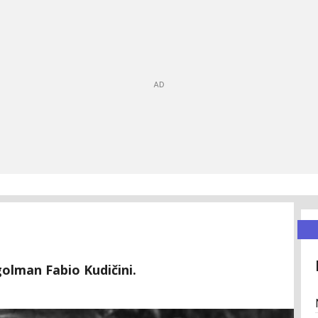
golman Fabio Kudičini.