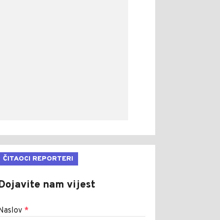
ČITAOCI REPORTERI
Dojavite nam vijest
Naslov
*