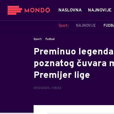
NASLOVNA
NAJNOVIJE
Sport:
NAJNOVIJE
FUDB
Sport
Fudbal
Preminuo legendar
poznatog čuvara m
Premijer lige
09.01.2025. / 08:53