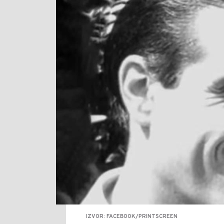
IZVOR: FACEBOOK/PRINTSCREEN