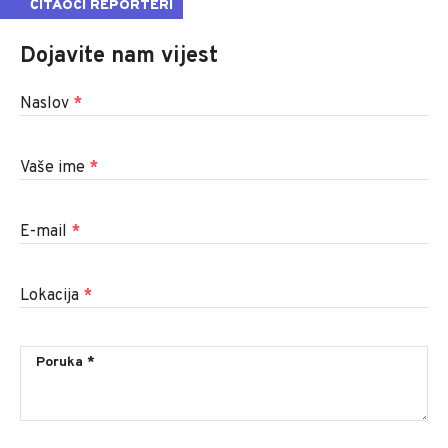
ČITAOCI REPORTERI
Dojavite nam vijest
Naslov
*
Vaše ime
*
E-mail
*
Lokacija
*