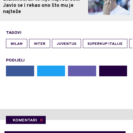
Javio se i rekao ono što mu je
najteže
TAGOVI
MILAN
INTER
JUVENTUS
SUPERKUP ITALIJE
PODIJELI
KOMENTARI
0