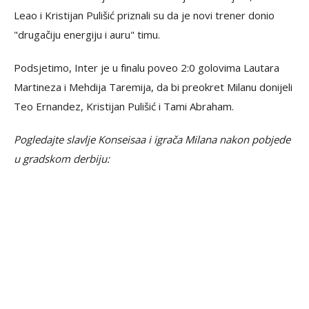
Leao i Kristijan Pulišić priznali su da je novi trener donio
"drugačiju energiju i auru" timu.
Podsjetimo, Inter je u finalu poveo 2:0 golovima Lautara
Martineza i Mehdija Taremija, da bi preokret Milanu donijeli
Teo Ernandez, Kristijan Pulišić i Tami Abraham.
Pogledajte slavlje Konseisaa i igrača Milana nakon pobjede
u gradskom derbiju: