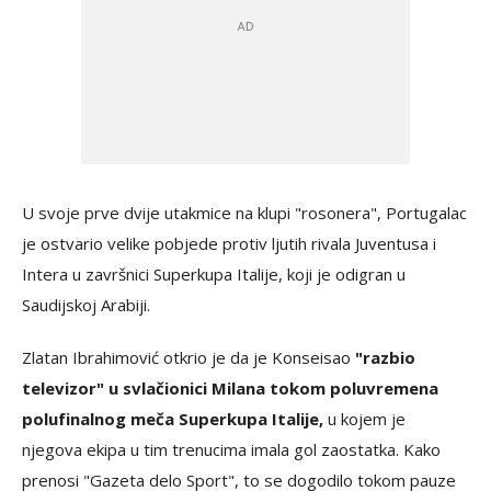
U svoje prve dvije utakmice na klupi "rosonera", Portugalac
je ostvario velike pobjede protiv ljutih rivala Juventusa i
Intera u završnici Superkupa Italije, koji je odigran u
Saudijskoj Arabiji.
Zlatan Ibrahimović otkrio je da je Konseisao
"razbio
televizor" u svlačionici Milana tokom poluvremena
polufinalnog meča Superkupa Italije,
u kojem je
njegova ekipa u tim trenucima imala gol zaostatka. Kako
prenosi "Gazeta delo Sport", to se dogodilo tokom pauze