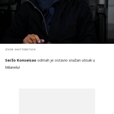
IZVOR: SHUTTERSTOCK
Seržo Konseisao
odmah je ostavio snažan utisak u
Milanelu!