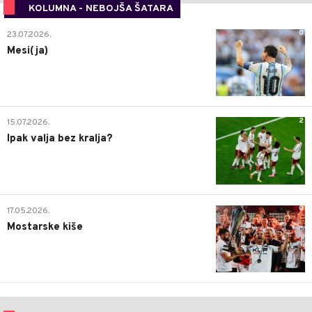
KOLUMNA - NEBOJŠA ŠATARA
0
23.07.2026.
Mesi(ja)
2
15.07.2026.
Ipak valja bez kralja?
0
17.05.2026.
Mostarske kiše