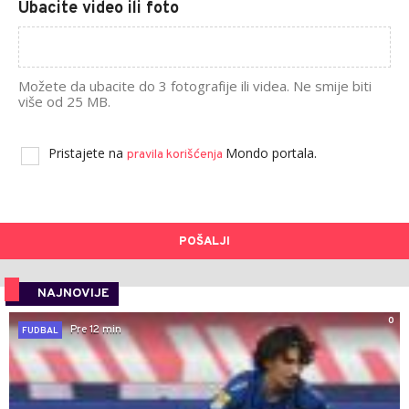
Ubacite video ili foto
Možete da ubacite do 3 fotografije ili videa. Ne smije biti
više od 25 MB.
Pristajete na
Mondo portala.
pravila korišćenja
POŠALJI
NAJNOVIJE
0
Pre 12 min
FUDBAL