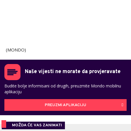
(MONDO)
Naše vijesti ne morate da provjeravate
Budite bolje informisani od drugih, preuzmite Mondo mobilnu
aplikaciju
PREUZMI APLIKACIJU
MOŽDA ĆE VAS ZANIMATI