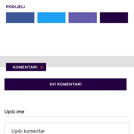
PODIJELI
KOMENTARI
0
SVI KOMENTARI
Upiši ime