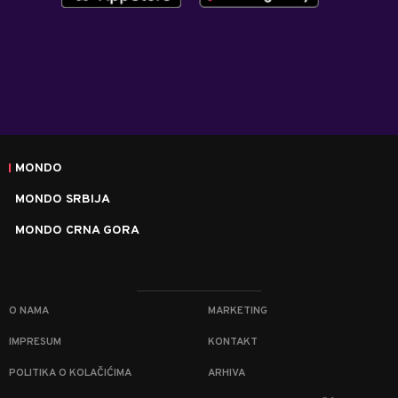
MONDO
MONDO SRBIJA
MONDO CRNA GORA
O NAMA
MARKETING
IMPRESUM
KONTAKT
POLITIKA O KOLAČIĆIMA
ARHIVA