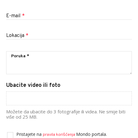
E-mail
*
Lokacija
*
Ubacite video ili foto
Možete da ubacite do 3 fotografije ili videa. Ne smije biti
više od 25 MB.
Pristajete na
Mondo portala.
pravila korišćenja