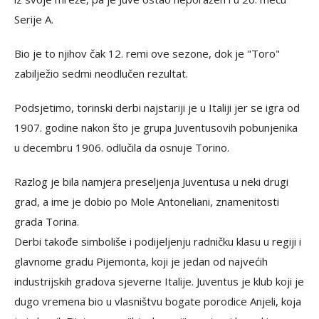
Serije A.
Bio je to njihov čak 12. remi ove sezone, dok je "Toro"
zabilježio sedmi neodlučen rezultat.
Podsjetimo, torinski derbi najstariji je u Italiji jer se igra od
1907. godine nakon što je grupa Juventusovih pobunjenika
u decembru 1906. odlučila da osnuje Torino.
Razlog je bila namjera preseljenja Juventusa u neki drugi
grad, a ime je dobio po Mole Antoneliani, znamenitosti
grada Torina.
Derbi takođe simboliše i podijeljenju radničku klasu u regiji i
glavnome gradu Pijemonta, koji je jedan od najvećih
industrijskih gradova sjeverne Italije. Juventus je klub koji je
dugo vremena bio u vlasništvu bogate porodice Anjeli, koja