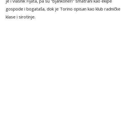
je i vlasnik Fijata, pa su "bjankoneri" smatrani kao ekipe
gospode i bogataša, dok je Torino opisan kao klub radničke
klase i sirotinje.