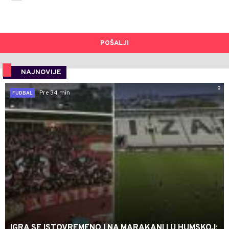
POŠALJI
NAJNOVIJE
0
Pre 34 min
FUDBAL
IGRA SE ISTOVREMENO I NA MARAKANI I U HUMSKOJ: