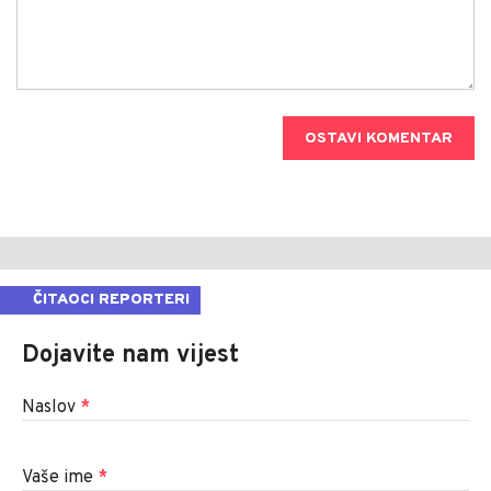
OSTAVI KOMENTAR
ČITAOCI REPORTERI
Dojavite nam vijest
Naslov
*
Vaše ime
*