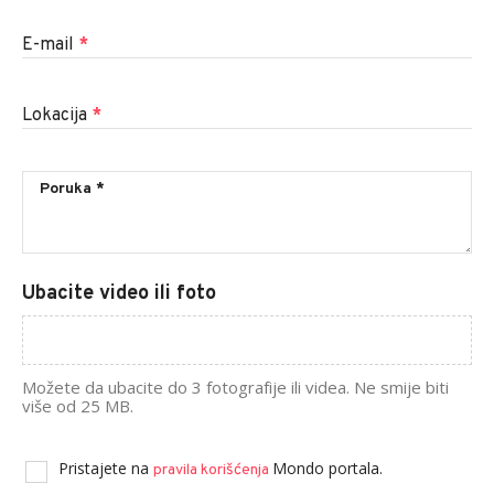
E-mail
*
Lokacija
*
Ubacite video ili foto
Možete da ubacite do 3 fotografije ili videa. Ne smije biti
više od 25 MB.
Pristajete na
Mondo portala.
pravila korišćenja