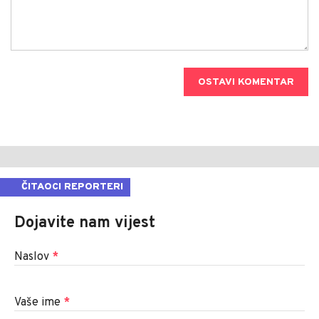
OSTAVI KOMENTAR
ČITAOCI REPORTERI
Dojavite nam vijest
Naslov
*
Vaše ime
*