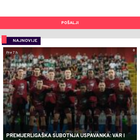
POŠALJI
NAJNOVIJE
0
Pre 7 h
PREMIJERLIGAŠKA SUBOTNJA USPAVANKA: VAR I