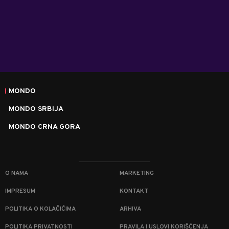
MONDO
MONDO SRBIJA
MONDO CRNA GORA
O NAMA
MARKETING
IMPRESUM
KONTAKT
POLITIKA O KOLAČIĆIMA
ARHIVA
POLITIKA PRIVATNOSTI
PRAVILA I USLOVI KORIŠĆENJA