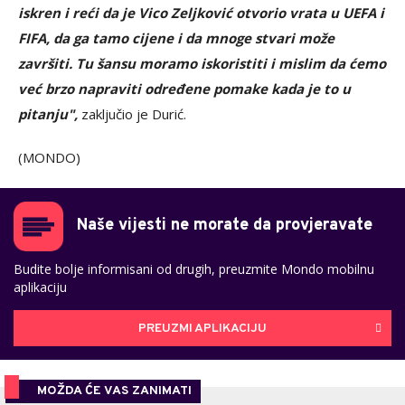
iskren i reći da je Vico Zeljković otvorio vrata u UEFA i
FIFA, da ga tamo cijene i da mnoge stvari može
završiti. Tu šansu moramo iskoristiti i mislim da ćemo
već brzo napraviti određene pomake kada je to u
pitanju",
zaključio je Durić.
(MONDO)
Naše vijesti ne morate da provjeravate
Budite bolje informisani od drugih, preuzmite Mondo mobilnu
aplikaciju
PREUZMI APLIKACIJU
MOŽDA ĆE VAS ZANIMATI