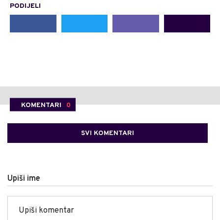
PODIJELI
KOMENTARI
0
SVI KOMENTARI
Upiši ime