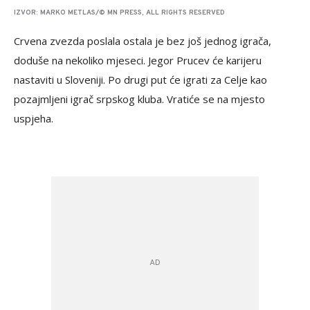
IZVOR: MARKO METLAS/© MN PRESS, ALL RIGHTS RESERVED
Crvena zvezda poslala ostala je bez još jednog igrača,
doduše na nekoliko mjeseci. Jegor Prucev će karijeru
nastaviti u Sloveniji. Po drugi put će igrati za Celje kao
pozajmljeni igrač srpskog kluba. Vratiće se na mjesto
uspjeha.