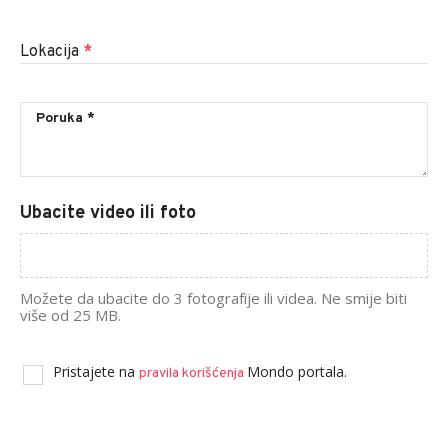
Lokacija
*
Ubacite video ili foto
Možete da ubacite do 3 fotografije ili videa. Ne smije biti
više od 25 MB.
Pristajete na
Mondo portala.
pravila korišćenja