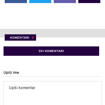
KOMENTARI
0
SVI KOMENTARI
Upiši ime