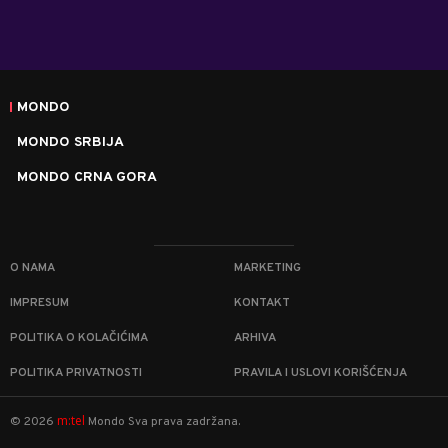
MONDO
MONDO SRBIJA
MONDO CRNA GORA
O NAMA
MARKETING
IMPRESUM
KONTAKT
POLITIKA O KOLAČIĆIMA
ARHIVA
POLITIKA PRIVATNOSTI
PRAVILA I USLOVI KORIŠĆENJA
m:tel
©
2026
Mondo
Sva prava zadržana.