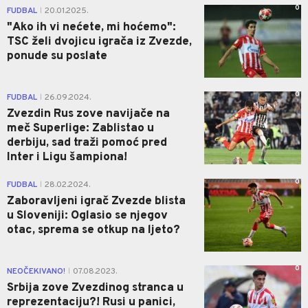
0
FUDBAL
20.01.2025.
|
"Ako ih vi nećete, mi hoćemo":
TSC želi dvojicu igrača iz Zvezde,
ponude su poslate
0
FUDBAL
26.09.2024.
|
Zvezdin Rus zove navijače na
meč Superlige: Zablistao u
derbiju, sad traži pomoć pred
Inter i Ligu šampiona!
0
FUDBAL
28.02.2024.
|
Zaboravljeni igrač Zvezde blista
u Sloveniji: Oglasio se njegov
otac, sprema se otkup na ljeto?
0
NEOČEKIVANO!
07.08.2023.
|
Srbija zove Zvezdinog stranca u
reprezentaciju?! Rusi u panici,