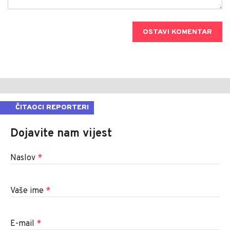
OSTAVI KOMENTAR
ČITAOCI REPORTERI
Dojavite nam vijest
Naslov
*
Vaše ime
*
E-mail
*