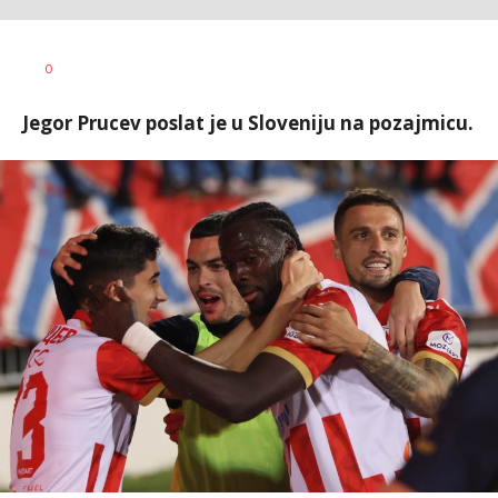
0
Jegor Prucev poslat je u Sloveniju na pozajmicu.