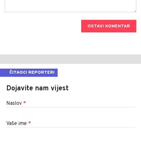
OSTAVI KOMENTAR
ČITAOCI REPORTERI
Dojavite nam vijest
Naslov
*
Vaše ime
*