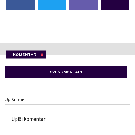
KOMENTARI
0
SVI KOMENTARI
Upiši ime