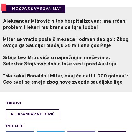
MOŽDA ĆE VAS ZANIMATI
Aleksandar Mitrović hitno hospitalizovan: Ima srčani
problem i lekari mu brane da igra fudbal
Mitar se vratio posle 2 meseca i odmah dao gol: Zbog
ovoga ga Saudijci plaćaju 25 miliona godišnje
Srbija bez Mitrovića u najvažnijim mečevima:
Selektor Stojković dobio loše vesti pred Austriju
"Ma kakvi Ronaldo i Mitar, ovaj će dati 1.000 golova":
Ceo svet se smeje zbog nove zvezde saudijske lige
TAGOVI
ALEKSANDAR MITROVIĆ
PODIJELI