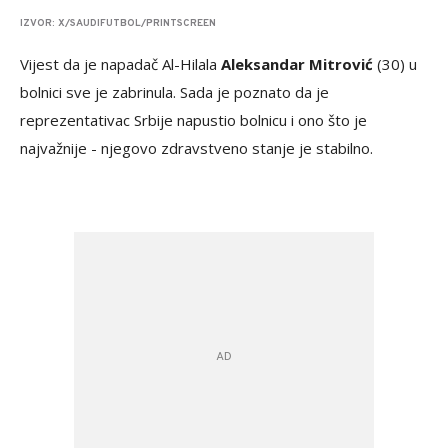
IZVOR: X/SAUDIFUTBOL/PRINTSCREEN
Vijest da je napadač Al-Hilala
Aleksandar Mitrović
(30) u
bolnici sve je zabrinula. Sada je poznato da je
reprezentativac Srbije napustio bolnicu i ono što je
najvažnije - njegovo zdravstveno stanje je stabilno.