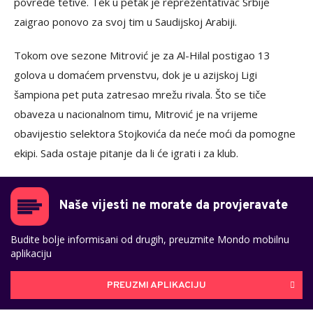
povrede tetive. Tek u petak je reprezentativac Srbije
zaigrao ponovo za svoj tim u Saudijskoj Arabiji.
Tokom ove sezone Mitrović je za Al-Hilal postigao 13
golova u domaćem prvenstvu, dok je u azijskoj Ligi
šampiona pet puta zatresao mrežu rivala. Što se tiče
obaveza u nacionalnom timu, Mitrović je na vrijeme
obavijestio selektora Stojkovića da neće moći da pomogne
ekipi. Sada ostaje pitanje da li će igrati i za klub.
Naše vijesti ne morate da provjeravate
Budite bolje informisani od drugih, preuzmite Mondo mobilnu
aplikaciju
PREUZMI APLIKACIJU