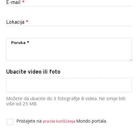
E-mail
*
Lokacija
*
Ubacite video ili foto
Možete da ubacite do 3 fotografije ili videa. Ne smije biti
više od 25 MB.
Pristajete na
Mondo portala.
pravila korišćenja