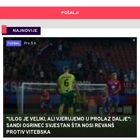
POŠALJI
NAJNOVIJE
0
Pre 5 h
FUDBAL
"ULOG JE VELIKI, ALI VJERUJEMO U PROLAZ DALJE":
SANDI OGRINEC SVJESTAN ŠTA NOSI REVANŠ
PROTIV VITEBSKA