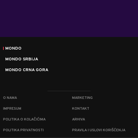
MONDO
MONDO SRBIJA
MONDO CRNA GORA
O NAMA
MARKETING
IMPRESUM
KONTAKT
POLITIKA O KOLAČIĆIMA
ARHIVA
POLITIKA PRIVATNOSTI
PRAVILA I USLOVI KORIŠĆENJA