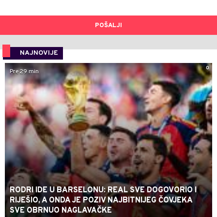
POŠALJI
NAJNOVIJE
0
Pre 29 min
RODRI IDE U BARSELONU: REAL SVE DOGOVORIO I
RIJEŠIO, A ONDA JE POZIV NAJBITNIJEG ČOVJEKA
SVE OBRNUO NAGLAVAČKE