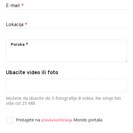
E-mail
*
Lokacija
*
Ubacite video ili foto
Možete da ubacite do 3 fotografije ili videa. Ne smije biti
više od 25 MB.
Pristajete na
Mondo portala.
pravila korišćenja