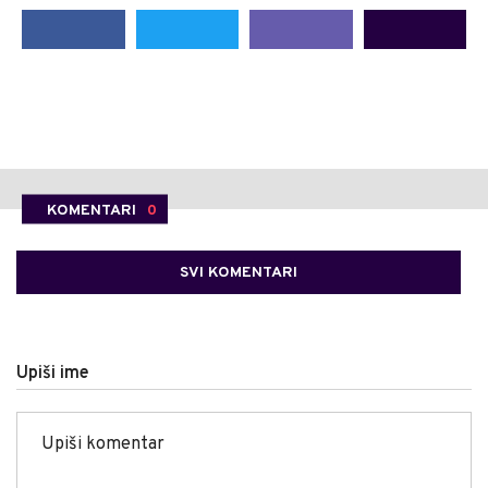
KOMENTARI
0
SVI KOMENTARI
Upiši ime