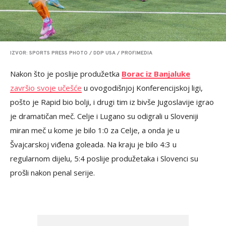
IZVOR: SPORTS PRESS PHOTO / DDP USA / PROFIMEDIA
Nakon što je poslije produžetka
Borac iz Banjaluke
završio svoje učešće
u ovogodišnjoj Konferencijskoj ligi,
pošto je Rapid bio bolji, i drugi tim iz bivše Jugoslavije igrao
je dramatičan meč. Celje i Lugano su odigrali u Sloveniji
miran meč u kome je bilo 1:0 za Celje, a onda je u
Švajcarskoj viđena goleada. Na kraju je bilo 4:3 u
regularnom dijelu, 5:4 poslije produžetaka i Slovenci su
prošli nakon penal serije.