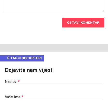
OSTAVI KOMENTAR
ČITAOCI REPORTERI
Dojavite nam vijest
Naslov
*
Vaše ime
*