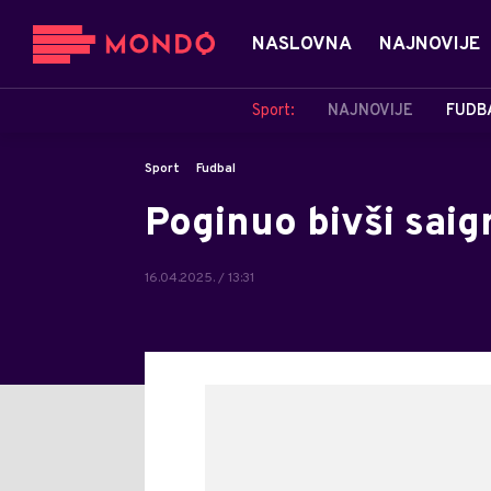
NASLOVNA
NAJNOVIJE
Sport:
NAJNOVIJE
FUDB
Sport
Fudbal
Poginuo bivši saig
16.04.2025. / 13:31