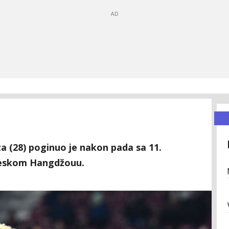
a (28) poginuo je nakon pada sa 11.
neskom Hangdžouu.