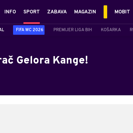
INFO
SPORT
ZABAVA
MAGAZIN
MOBIT
AL
FIFA WC 2026
PREMIJER LIGA BIH
KOŠARKA
R
rač Gelora Kange!