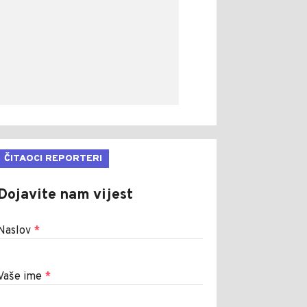
ČITAOCI REPORTERI
Dojavite nam vijest
Naslov
*
Vaše ime
*