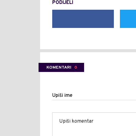
PODIJELI
KOMENTARI
0
Upiši ime