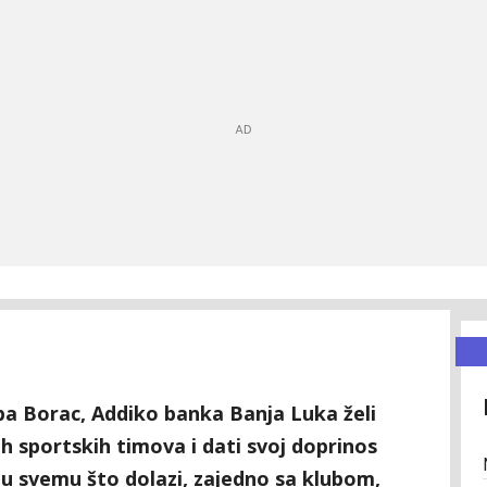
a Borac, Addiko banka Banja Luka želi
h sportskih timova i dati svoj doprinos
 u svemu što dolazi, zajedno sa klubom,