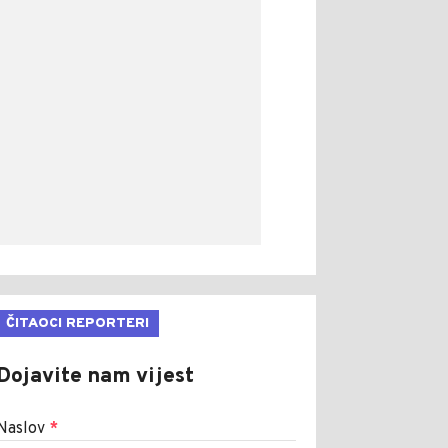
ČITAOCI REPORTERI
Dojavite nam vijest
Naslov
*