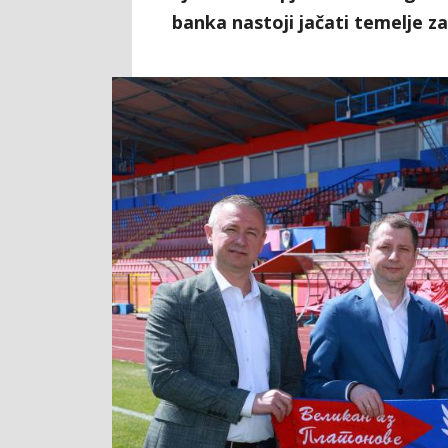
banka nastoji jačati temelje z