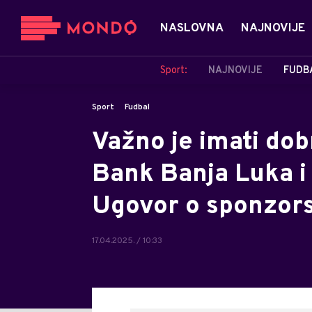
NASLOVNA
NAJNOVIJE
Sport:
NAJNOVIJE
FUDB
Sport
Fudbal
Važno je imati dob
Bank Banja Luka i 
Ugovor o sponzor
17.04.2025. / 10:33