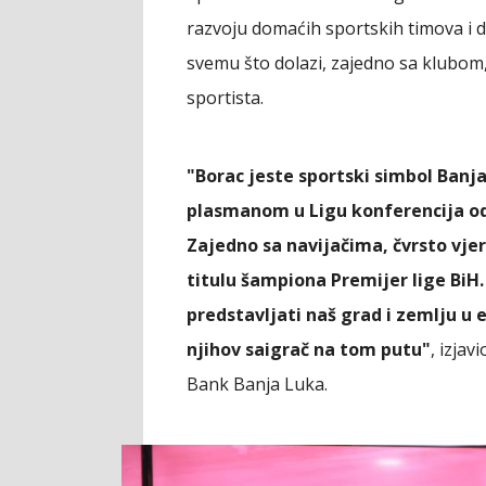
razvoju domaćih sportskih timova i d
svemu što dolazi, zajedno sa klubom,
sportista.
"Borac jeste sportski simbol Banja
plasmanom u Ligu konferencija od 
Zajedno sa navijačima, čvrsto vjer
titulu šampiona Premijer lige BiH
predstavljati naš grad i zemlju u
njihov saigrač na tom putu"
, izja
Bank Banja Luka.