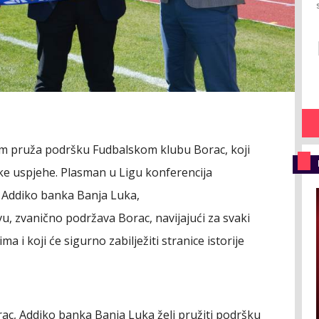
m pruža podršku Fudbalskom klubu Borac, koji
ke uspjehe. Plasman u Ligu konferencija
 a Addiko banka Banja Luka,
, zvanično podržava Borac, navijajući za svaki
ma i koji će sigurno zabilježiti stranice istorije
c, Addiko banka Banja Luka želi pružiti podršku