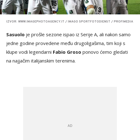
IZVOR: WWW.IMAGEPHOTOAGENCY.IT / IMAGO SPORTFOTODIENST / PROFIMEDIA
Sasuolo
je prošle sezone ispao iz Serije A, ali nakon samo
jedne godine provedene među drugoligašima, tim koji s
klupe vodi legendarni
Fabio Groso
ponovo ćemo gledati
na najjačim italijanskim terenima.