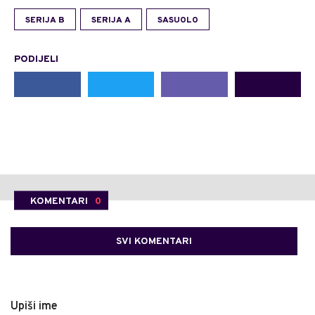
SERIJA B
SERIJA A
SASUOLO
PODIJELI
KOMENTARI
0
SVI KOMENTARI
Upiši ime