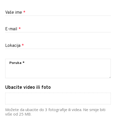
Vaše ime
*
E-mail
*
Lokacija
*
Ubacite video ili foto
Možete da ubacite do 3 fotografije ili videa. Ne smije biti
više od 25 MB.