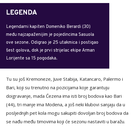
LEGENDA
Legendarni kapiten Domeniko Berardi (30)
među najzapaženijim je pojedincima Sasuola
ove sezone. Odigrao je 25 utakmica i postigao
šest golova, dok je prvi strijelac ekipe Arman
Lorijente sa 15 pogodaka.
Tu su još Kremoneze, Juve Stabija, Katancaro, Palermo i
Bari, koji su trenutno na pozicijama koje garantuju
doigravanje, mada Ćezena ima isti broj bodova kao Bari
(44), tri manje ima Modena, a još neki klubovi sanjaju da u
posljednjih pet kola mogu sakupiti dovoljan broj bodova da
se nađu među timovima koji će sezonu nastaviti u baražu.