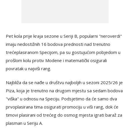
Pet kola prije kraja sezone u Seriji B, popularni "neroverdi"
imaju nedostižnih 16 bodova prednosti nad trenutno
trećeplasiranom Specijom, pa su gostujućom pobjedom u
prošlom kolu protiv Modene i matematički osigurali
povratak u najviši rang.
Najbliža da se nađe u društvu najboljih u sezoni 2025/26 je
Piza, koja je trenutno na drugom mjestu sa sedam bodova
"viška" u odnosu na Speciju. Podsjetimo da će samo dva
prvoplasirana tima osigurati promociju u viši rang, dok će
timovi plasirani od trećeg do osmog mjesta igrati baraž za
plasman u Seriju A.