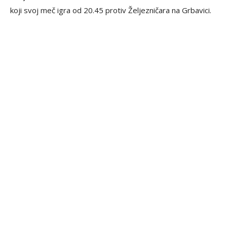
koji svoj meč igra od 20.45 protiv Željezničara na Grbavici.