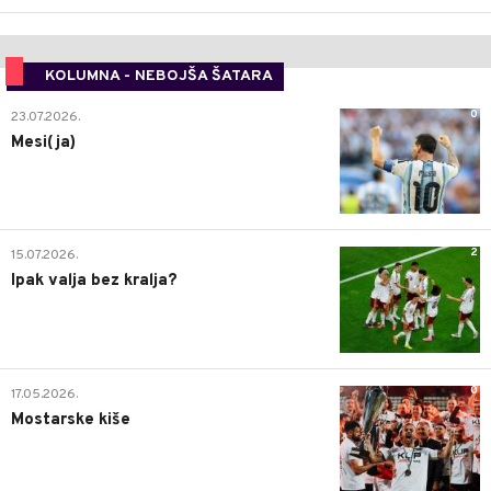
KOLUMNA - NEBOJŠA ŠATARA
0
23.07.2026.
Mesi(ja)
2
15.07.2026.
Ipak valja bez kralja?
0
17.05.2026.
Mostarske kiše