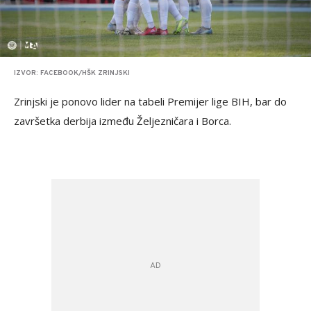
IZVOR: FACEBOOK/HŠK ZRINJSKI
Zrinjski je ponovo lider na tabeli Premijer lige BIH, bar do
završetka derbija između Željezničara i Borca.