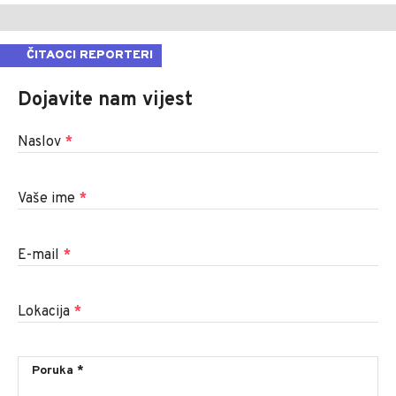
ČITAOCI REPORTERI
Dojavite nam vijest
Naslov
*
Vaše ime
*
E-mail
*
Lokacija
*