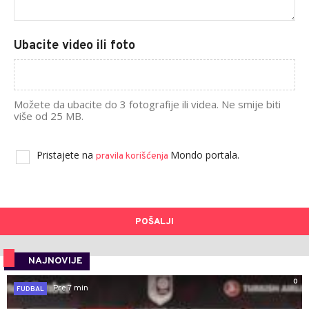
Ubacite video ili foto
Možete da ubacite do 3 fotografije ili videa. Ne smije biti
više od 25 MB.
Pristajete na
Mondo portala.
pravila korišćenja
POŠALJI
NAJNOVIJE
0
Pre 7 min
FUDBAL