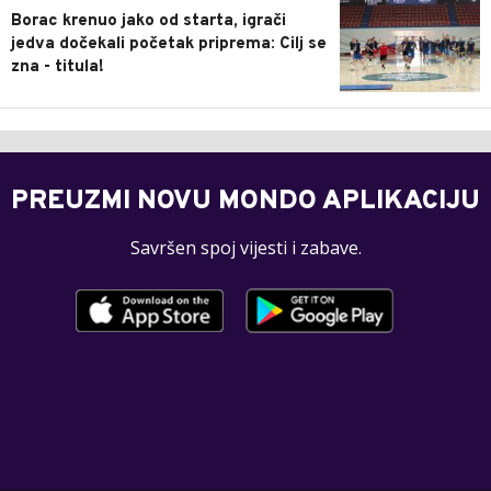
Borac krenuo jako od starta, igrači
jedva dočekali početak priprema: Cilj se
zna - titula!
PREUZMI NOVU MONDO APLIKACIJU
Savršen spoj vijesti i zabave.