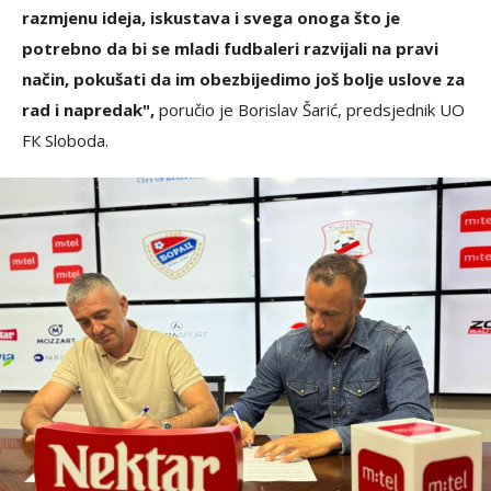
razmjenu ideja, iskustava i svega onoga što je
potrebno da bi se mladi fudbaleri razvijali na pravi
način, pokušati da im obezbijedimo još bolje uslove za
rad i napredak",
poručio je Borislav Šarić, predsjednik UO
FК Sloboda.