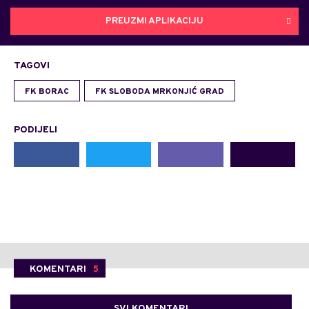
PREUZMI APLIKACIJU
TAGOVI
FK BORAC
FK SLOBODA MRKONJIĆ GRAD
PODIJELI
KOMENTARI
5
SVI KOMENTARI