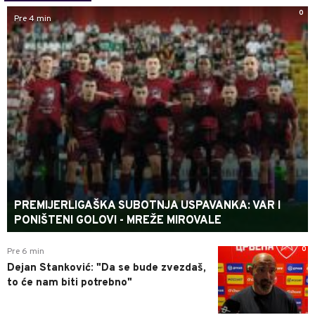
0
Pre 4 min
PREMIJERLIGAŠKA SUBOTNJA USPAVANKA: VAR I
PONIŠTENI GOLOVI - MREŽE MIROVALE
0
Pre 6 min
Dejan Stanković: "Da se bude zvezdaš,
to će nam biti potrebno"