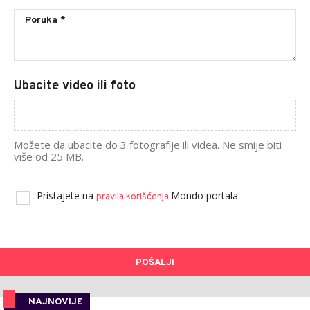
Ubacite video ili foto
Možete da ubacite do 3 fotografije ili videa. Ne smije biti
više od 25 MB.
Pristajete na
Mondo portala.
pravila korišćenja
POŠALJI
NAJNOVIJE