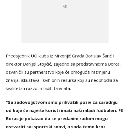
Predsjednik UO kluba iz Mrkonjić Grada Borislav Šarić i
direktor Danijel Stojičić, zajedno sa predstavnicima Borca,
ozvaničili su partnerstvo koje će omogućiti razmjenu
znanja, iskustava i svih onih resursa koji su neophodni za
kvalitetan razvoj mladih talenata.
"Sa zadovoljstvom smo prihvatili poziv za saradnju
od koje će najviše koristi imati naši mladi fudbaleri. FК
Borac je pokazao da se predanim radom mogu
ostvariti svi sportski snovi, a sada ćemo kroz