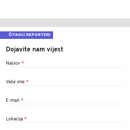
ČITAOCI REPORTERI
Dojavite nam vijest
Naslov
*
Vaše ime
*
E-mail
*
Lokacija
*