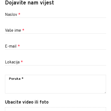
Dojavite nam vijest
Naslov
*
Vaše ime
*
E-mail
*
Lokacija
*
Ubacite video ili foto