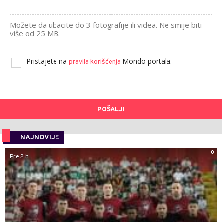
Možete da ubacite do 3 fotografije ili videa. Ne smije biti
više od 25 MB.
Pristajete na
Mondo portala.
pravila korišćenja
POŠALJI
NAJNOVIJE
0
Pre 2 h