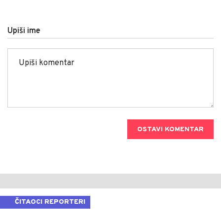
Upiši ime
OSTAVI KOMENTAR
ČITAOCI REPORTERI