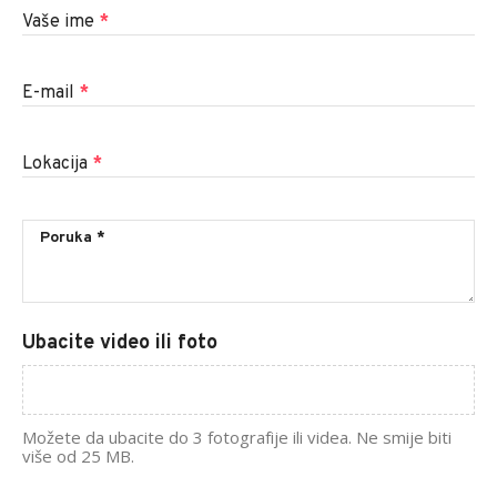
Vaše ime
*
E-mail
*
Lokacija
*
Ubacite video ili foto
Možete da ubacite do 3 fotografije ili videa. Ne smije biti
više od 25 MB.