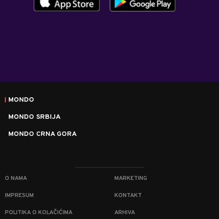
MONDO
MONDO SRBIJA
MONDO CRNA GORA
O NAMA
MARKETING
IMPRESUM
KONTAKT
POLITIKA O KOLAČIĆIMA
ARHIVA