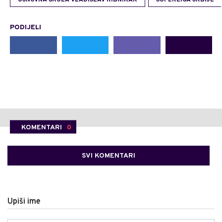
OSNOVNA ŠKOLA VLADISLAV RIBNIKAR
SUPERLIGA SRBIJE
PODIJELI
KOMENTARI
0
SVI KOMENTARI
Upiši ime