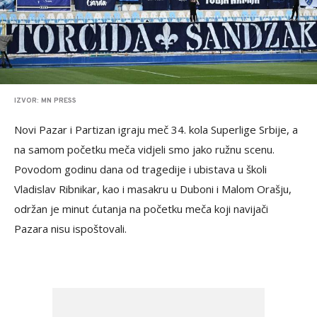
IZVOR: MN PRESS
Novi Pazar i Partizan igraju meč 34. kola Superlige Srbije, a
na samom početku meča vidjeli smo jako ružnu scenu.
Povodom godinu dana od tragedije i ubistava u školi
Vladislav Ribnikar, kao i masakru u Duboni i Malom Orašju,
održan je minut ćutanja na početku meča koji navijači
Pazara nisu ispoštovali.