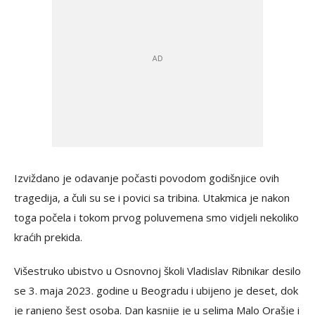
Izviždano je odavanje počasti povodom godišnjice ovih
tragedija, a čuli su se i povici sa tribina. Utakmica je nakon
toga počela i tokom prvog poluvemena smo vidjeli nekoliko
kraćih prekida.
Višestruko ubistvo u Osnovnoj školi Vladislav Ribnikar desilo
se 3. maja 2023. godine u Beogradu i ubijeno je deset, dok
je ranjeno šest osoba. Dan kasnije je u selima Malo Orašje i