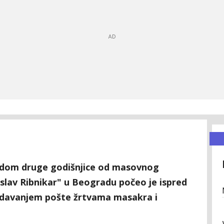
dom druge godišnjice od masovnog
islav Ribnikar" u Beogradu počeo je ispred
 odavanjem pošte žrtvama masakra i