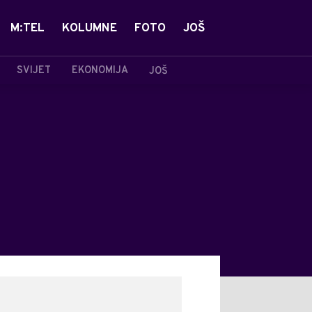
M:TEL
KOLUMNE
FOTO
JOŠ
SVIJET
EKONOMIJA
JOŠ