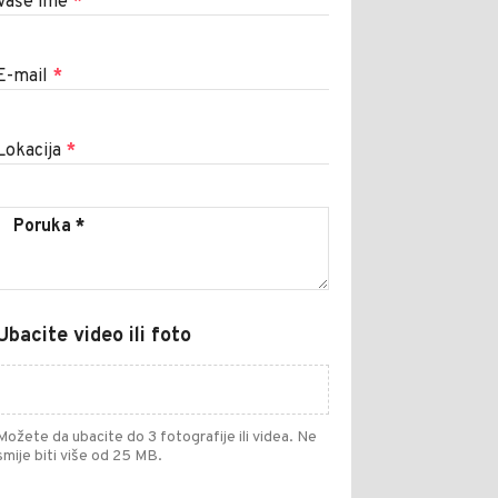
Vaše ime
*
E-mail
*
Lokacija
*
Ubacite video ili foto
Možete da ubacite do 3 fotografije ili videa. Ne
smije biti više od 25 MB.