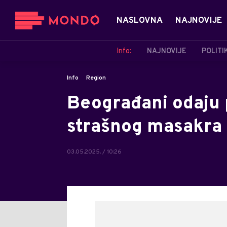
NASLOVNA
NAJNOVIJE
Info:
NAJNOVIJE
POLITI
Info
Region
Beograđani odaju
strašnog masakra 
03.05.2025. / 10:26