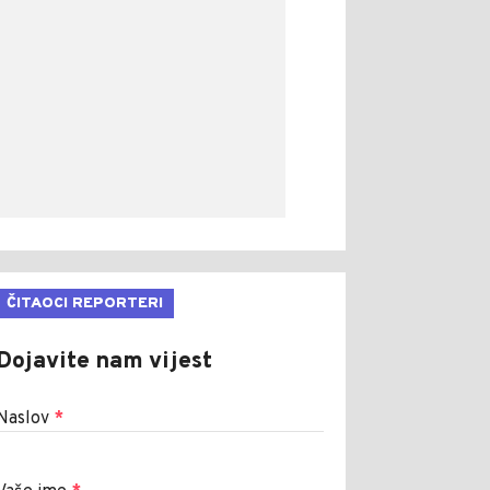
ČITAOCI REPORTERI
Dojavite nam vijest
Naslov
*