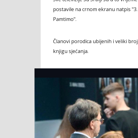
postavile na crnom ekranu natpis "3. 
Pamtimo".
Članovi porodica ubijenih i veliki bro
knjigu sjećanja.