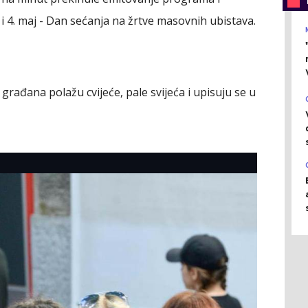
i 4. maj - Dan sećanja na žrtve masovnih ubistava.
j građana polažu cvijeće, pale svijeća i upisuju se u