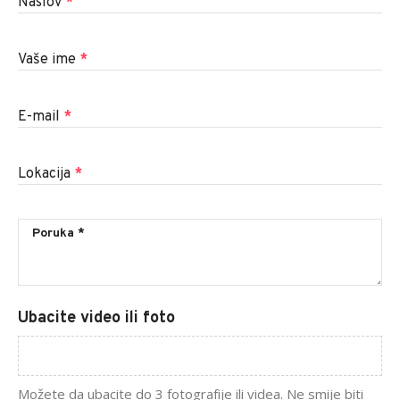
Naslov
*
Vaše ime
*
E-mail
*
Lokacija
*
Ubacite video ili foto
Možete da ubacite do 3 fotografije ili videa. Ne smije biti