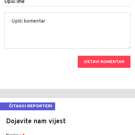
Upiši ime
OSTAVI KOMENTAR
ČITAOCI REPORTERI
Dojavite nam vijest