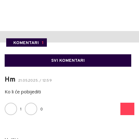
KOMENTARI
1
SVI KOMENTARI
Hm
21.05.2025. / 12:59
Ko li će pobijediti
1
0