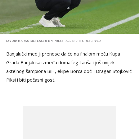
IZVOR: MARKO METLAS/© MN PRESS, ALL RIGHTS RESERVED
Banjalučki mediji prenose da će na finalom meču Kupa
Grada Banjaluka između domaćeg Lauša i još uvijek
aktelnog šampiona BiH, ekipe Borca doći i Dragan Stojković
Piksi i biti počasni gost.