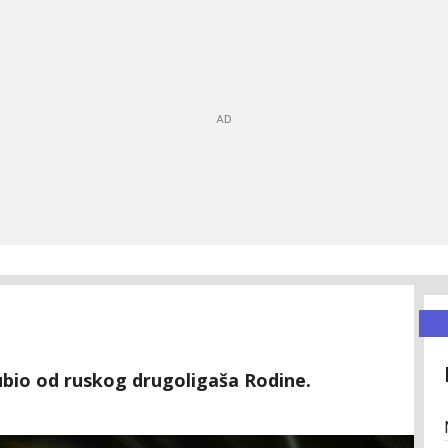
gubio od ruskog drugoligaša Rodine.