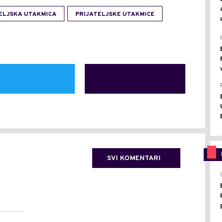
ELJSKA UTAKMICA
PRIJATELJSKE UTAKMICE
SVI KOMENTARI