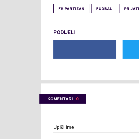
FK PARTIZAN
FUDBAL
PRIJAT
PODIJELI
KOMENTARI
0
Upiši ime