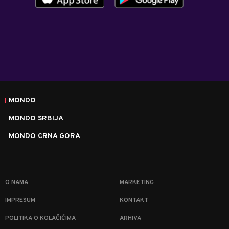
MONDO
MONDO SRBIJA
MONDO CRNA GORA
O NAMA
MARKETING
IMPRESUM
KONTAKT
POLITIKA O KOLAČIĆIMA
ARHIVA