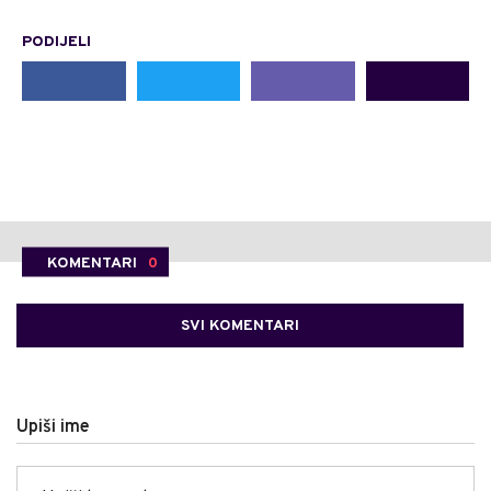
PODIJELI
KOMENTARI
0
SVI KOMENTARI
Upiši ime