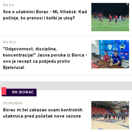
0
Pre 2 h
Sve o utakmici Borac - ML Vitebsk: Kad
počinje, ko prenosi i koliki je ulog?
0
Pre 15 h
"Odgovornost, disciplina,
koncentracija!" Jasna poruka iz Borca -
ovo je recept za pobjedu protiv
Bjelorusa!
RK BORAC
0
05.08.2026.
Borac m:tel zakazao osam kontrolnih
utakmica pred početak nove sezone