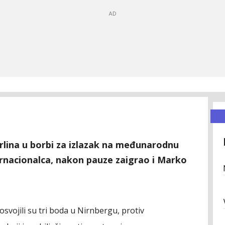
rlina u borbi za izlazak na međunarodnu
ternacionalca, nakon pauze zaigrao i Marko
svojili su tri boda u Nirnbergu, protiv