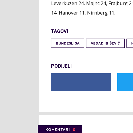
Leverkuzen 24, Majnc 24, Frajburg 21
14, Hanover 11, Nirnberg 11.
TAGOVI
BUNDESLIGA
VEDAD IBIŠEVIĆ
PODIJELI
KOMENTARI
0