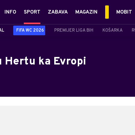
INFO
SPORT
ZABAVA
MAGAZIN
MOBIT
AL
FIFA WC 2026
PREMIJER LIGA BIH
KOŠARKA
R
u Hertu ka Evropi