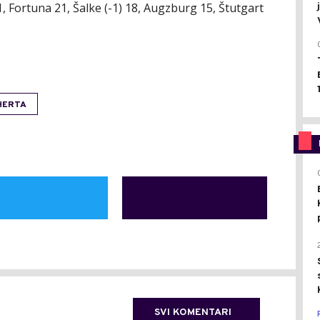
, Fortuna 21, Šalke (-1) 18, Augzburg 15, Štutgart
HERTA
SVI KOMENTARI