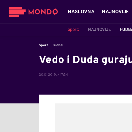
NASLOVNA
NAJNOVIJE
Sport:
NAJNOVIJE
FUDB
Sport
Fudbal
Vedo i Duda guraj
20.01.2019. / 17:24