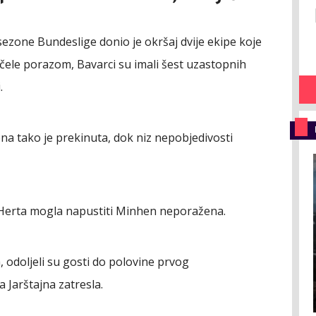
sezone Bundeslige donio je okršaj dvije ekipe koje
čele porazom, Bavarci su imali šest uzastopnih
.
na tako je prekinuta, dok niz nepobjedivosti
i Herta mogla napustiti Minhen neporažena.
 odoljeli su gosti do polovine prvog
Jarštajna zatresla.