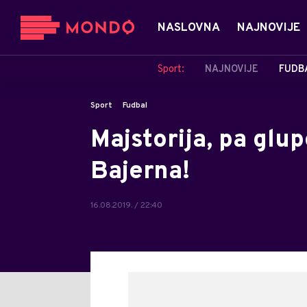
NASLOVNA
NAJNOVIJE
Sport:
NAJNOVIJE
FUDB
Sport
Fudbal
Majstorija, pa glup
Bajerna!
16.08.2019. / 22:40