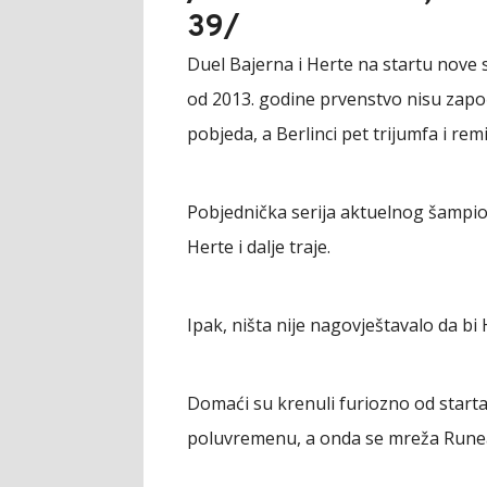
39/
Duel Bajerna i Herte na startu nove 
od 2013. godine prvenstvo nisu zapo
pobjeda, a Berlinci pet trijumfa i remi
Pobjednička serija aktuelnog šampio
Herte i dalje traje.
Ipak, ništa nije nagovještavalo da b
Domaći su krenuli furiozno od starta,
poluvremenu, a onda se mreža Runea 