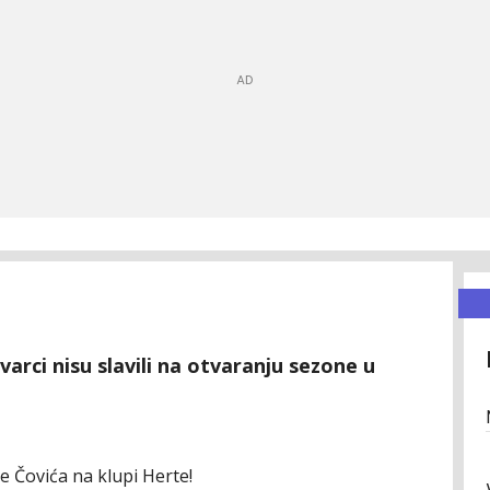
arci nisu slavili na otvaranju sezone u
 Čovića na klupi Herte!