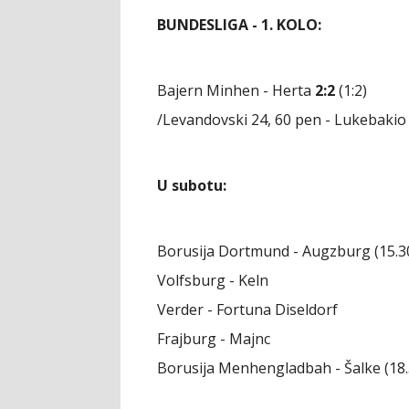
BUNDESLIGA - 1. KOLO:
Bajern Minhen - Herta
2:2
(1:2)
/Levandovski 24, 60 pen - Lukebakio 
U subotu:
Borusija Dortmund - Augzburg (15.3
Volfsburg - Keln
Verder - Fortuna Diseldorf
Frajburg - Majnc
Borusija Menhengladbah - Šalke (18.