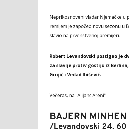
Neprikosnoveni vladar Njemačke u p
remijem je započeo novu sezonu u Bun
slavio na prvenstvenoj premijeri.
Robert Levandovski postigao je dva
za slavlje protiv gostiju iz Berlin
Grujić i Vedad Ibišević.
Večeras, na "Alijanc Areni":
BAJERN MINHEN - 
/Levandovski 24, 60 