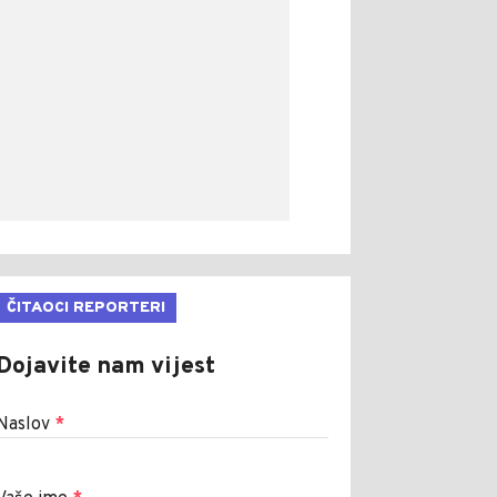
ČITAOCI REPORTERI
Dojavite nam vijest
Naslov
*