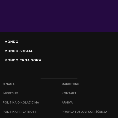
MONDO
MONDO SRBIJA
MONDO CRNA GORA
O NAMA
MARKETING
IMPRESUM
KONTAKT
POLITIKA O KOLAČIĆIMA
ARHIVA
POLITIKA PRIVATNOSTI
PRAVILA I USLOVI KORIŠĆENJA