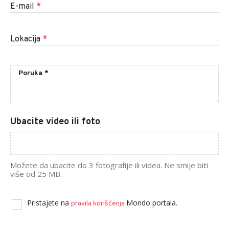
E-mail
*
Lokacija
*
Ubacite video ili foto
Možete da ubacite do 3 fotografije ili videa. Ne smije biti
više od 25 MB.
Pristajete na
Mondo portala.
pravila korišćenja