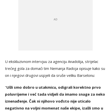
U ekskluzivnom intervjuu za agenciju Anadolija, strijelac
trećeg gola za domaći tim Nemanja Radoja opisuje kako su
on i njegovi drugovi uspjeli da sruše veliku Barselonu:
"
Ušli smo dobro u utakmicu, odigrali korektno prvo
poluvrijeme i već tada vidjeli da imamo snage za neko
iznenađenje. Čak ni njihovo vođsto nije uticalo
negativno na voljni momenat naše ekipe, izašli smo u