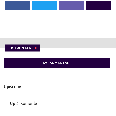
KOMENTARI
0
SVI KOMENTARI
Upiši ime