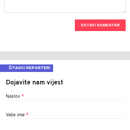
OSTAVI KOMENTAR
ČITAOCI REPORTERI
Dojavite nam vijest
Naslov
*
Vaše ime
*