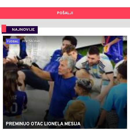
POŠALJI
NAJNOVIJE
0
Pre 56 min
FUDBAL
PREMINUO OTAC LIONELA MESIJA