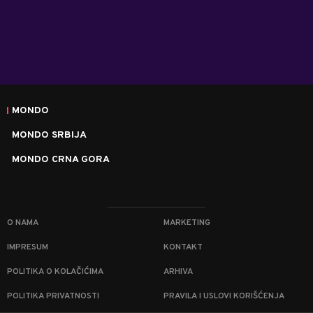
MONDO
MONDO SRBIJA
MONDO CRNA GORA
O NAMA
MARKETING
IMPRESUM
KONTAKT
POLITIKA O KOLAČIĆIMA
ARHIVA
POLITIKA PRIVATNOSTI
PRAVILA I USLOVI KORIŠĆENJA