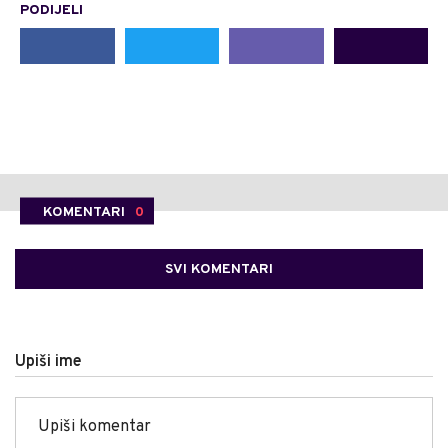
PODIJELI
KOMENTARI
0
SVI KOMENTARI
Upiši ime