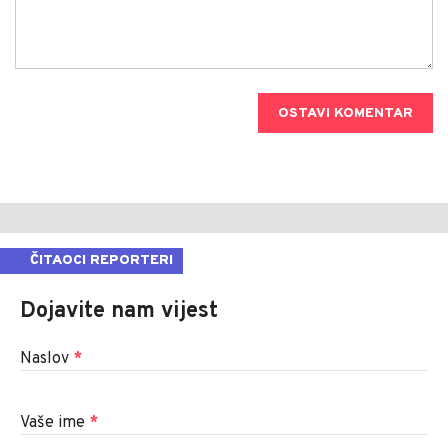
OSTAVI KOMENTAR
ČITAOCI REPORTERI
Dojavite nam vijest
Naslov
*
Vaše ime
*