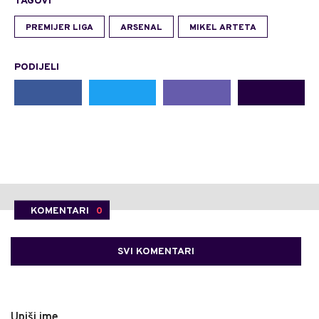
TAGOVI
PREMIJER LIGA
ARSENAL
MIKEL ARTETA
PODIJELI
KOMENTARI
0
SVI KOMENTARI
Upiši ime