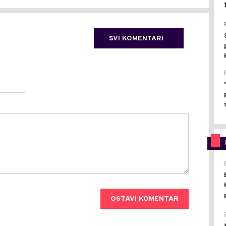
SVI KOMENTARI
OSTAVI KOMENTAR