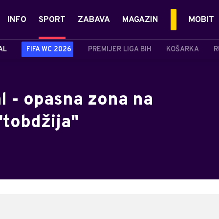
INFO
SPORT
ZABAVA
MAGAZIN
MOBIT
AL
FIFA WC 2026
PREMIJER LIGA BIH
KOŠARKA
R
l - opasna zona na
tobdžija"