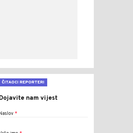
ČITAOCI REPORTERI
Dojavite nam vijest
Naslov
*